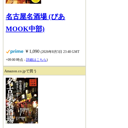
名古屋名酒場 (ぴあ
MOOK中部)
￥1,090
(2026年8月5日 23:48 GMT
+09:00 時点 -
詳細はこちら
)
Amazon.co.jpで買う