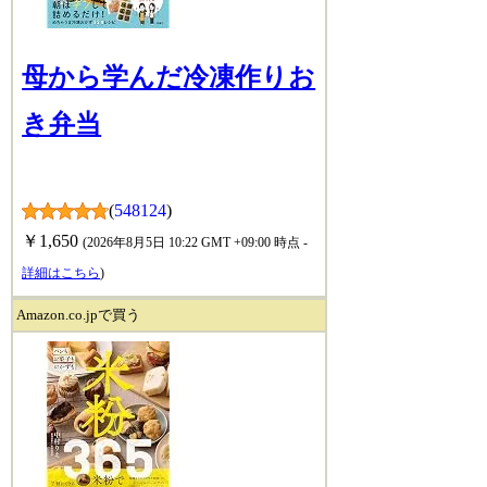
母から学んだ冷凍作りお
き弁当
(
548124
)
￥1,650
(2026年8月5日 10:22 GMT +09:00 時点 -
詳細はこちら
)
Amazon.co.jpで買う