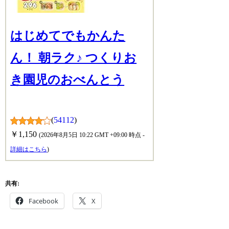
はじめてでもかんた
ん！ 朝ラク♪ つくりお
き園児のおべんとう
(
54112
)
￥1,150
(2026年8月5日 10:22 GMT +09:00 時点 -
詳細はこちら
)
共有:
Facebook
X