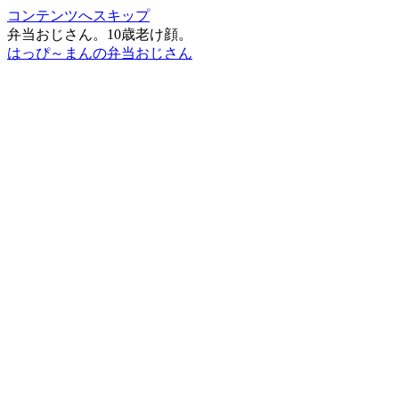
コンテンツへスキップ
弁当おじさん。10歳老け顔。
はっぴ～まんの弁当おじさん