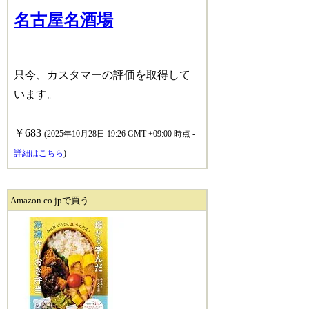
名古屋名酒場
只今、カスタマーの評価を取得して
います。
￥683
(2025年10月28日 19:26 GMT +09:00 時点 -
詳細はこちら
)
Amazon.co.jpで買う