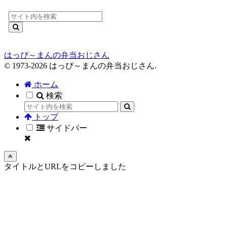
はっぴ～まんの弁当おじさん
© 1973-2026 はっぴ～まんの弁当おじさん.
ホーム
検索
トップ
サイドバー
タイトルとURLをコピーしました