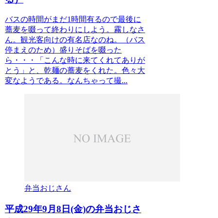
バスの時間がまだ1時間有るので最後に
蕎麦を啜って終わりにしよう。霧しなさ
ん。観光客向けの有名店なのね。（バス
停まえのため）盛りそばを啜った
ら・・・「こんな時に来てくれてありが
とう」と、乾麺の蕎麦をくれた。色々大
変なようである。なんちゃって撮...
弁当おじさん
平成29年9月8日(金)の弁当おじさ