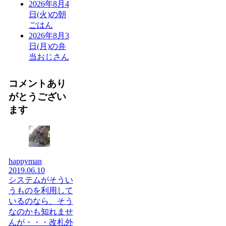
2026年8月4
日(火)の朝
ごはん
2026年8月3
日(月)の弁
当おじさん
コメントあり
がとうござい
ます
happyman
2019.06.10
システムがそうい
うものを利用して
いるのなら、そう
なのかも知れませ
んが・・・改札外