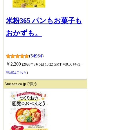
米粉365 パンもお菓子も
おかずも。
(
54964
)
￥2,200
(2026年8月5日 10:22 GMT +09:00 時点 -
詳細はこちら
)
Amazon.co.jpで買う