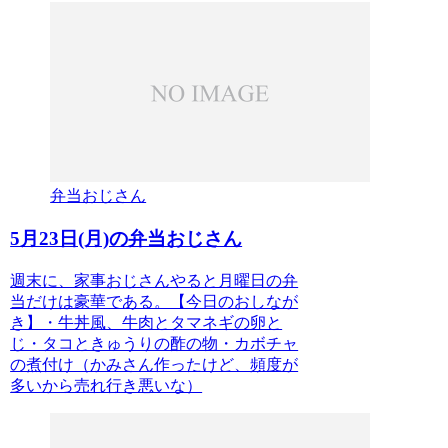
弁当おじさん
5月23日(月)の弁当おじさん
週末に、家事おじさんやると月曜日の弁
当だけは豪華である。【今日のおしなが
き】・牛丼風、牛肉とタマネギの卵と
じ・タコときゅうりの酢の物・カボチャ
の煮付け（かみさん作ったけど、頻度が
多いから売れ行き悪いな）