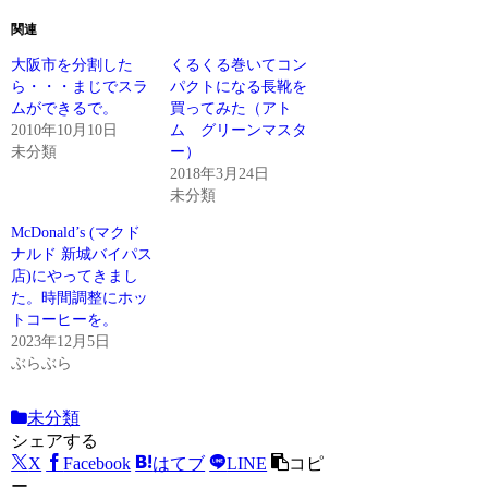
関連
大阪市を分割した
くるくる巻いてコン
ら・・・まじでスラ
パクトになる長靴を
ムができるで。
買ってみた（アト
2010年10月10日
ム グリーンマスタ
未分類
ー）
2018年3月24日
未分類
McDonald’s (マクド
ナルド 新城バイパス
店)にやってきまし
た。時間調整にホッ
トコーヒーを。
2023年12月5日
ぶらぶら
未分類
シェアする
X
Facebook
はてブ
LINE
コピ
ー