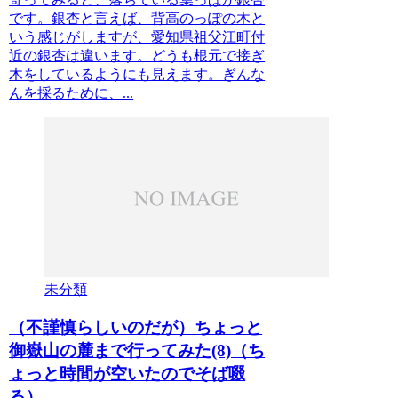
です。銀杏と言えば、背高のっぽの木と
いう感じがしますが、愛知県祖父江町付
近の銀杏は違います。どうも根元で接ぎ
木をしているようにも見えます。ぎんな
んを採るために、...
未分類
（不謹慎らしいのだが）ちょっと
御嶽山の麓まで行ってみた(8)（ち
ょっと時間が空いたのでそば啜
る）