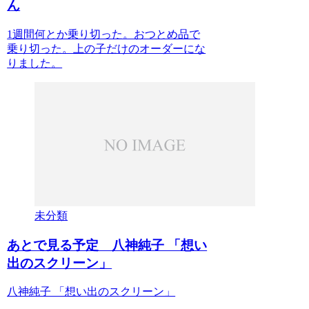
ん
1週間何とか乗り切った。おつとめ品で
乗り切った。上の子だけのオーダーにな
りました。
未分類
あとで見る予定 八神純子 「想い
出のスクリーン」
八神純子 「想い出のスクリーン」