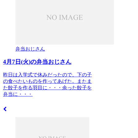
弁当おじさん
4月7日(火)の弁当おじさん
昨日は入学式で休みだったので、下の子
の食べたいものを作ってあげた。またま
た餃子を作る羽目に・・・余った餃子を
弁当に・・・