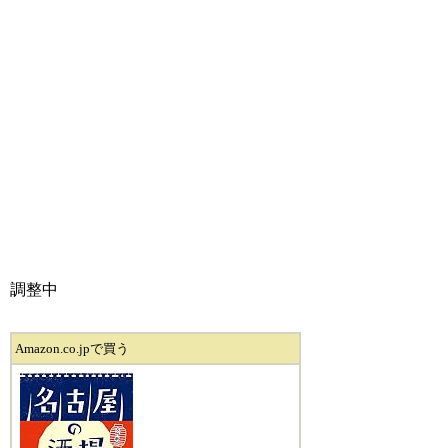
調整中
Amazon.co.jpで買う