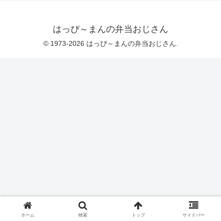
はっぴ～まんの弁当おじさん
© 1973-2026 はっぴ～まんの弁当おじさん.
ホーム
検索
トップ
サイドバー