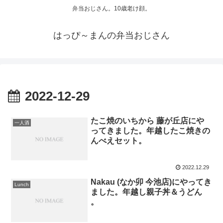
弁当おじさん。10歳老け顔。
はっぴ～まんの弁当おじさん
2022-12-29
たこ焼のいちから 藤が丘店にや
一人酒
ってきました。年越したこ焼きの
んべえセット。
2022.12.29
Nakau (なか卯 今池店)にやってき
Lunch
ました。年越し親子丼＆うどん
。