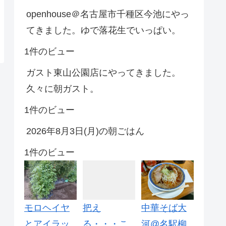
openhouse＠名古屋市千種区今池にやっ
てきました。ゆで落花生でいっぱい。
1件のビュー
ガスト東山公園店にやってきました。
久々に朝ガスト。
1件のビュー
2026年8月3日(月)の朝ごはん
1件のビュー
モロヘイヤ
把え
中華そば大
とアイラッ
る・・・こ
河@名駅柳