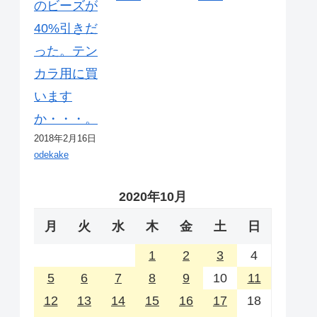
のビーズが
40%引きだ
った。テン
カラ用に買
います
か・・・。
2018年2月16日
odekake
2020年10月
月
火
水
木
金
土
日
1
2
3
4
5
6
7
8
9
10
11
12
13
14
15
16
17
18