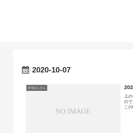
2020-10-07
20
弁当おじさん
上の
ので
この