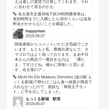
えは通しの運賃で計算してくれます。それ
に合わせて居るのかも。
名古屋市交通局地下鉄24時間乗車券は、
有効時間までに入構したら30分くらいは追加
料金がかからないことを確認した。
happyman
2019.06.07
関係者様からコメントいただき恐縮でござ
います。もともと私、豊橋出身なんで、タ
マゴロウはよく知っております。まあ中日
本さんの商品で一番好きなのは、「燻た
ま」ですけどね。確かに美味いと思いま
す。名古屋のア...
Michi No Eki Mokkuru Shinshiro (道の駅 も
っくる新城)で卵かけごはん食べ放題が満員で
入れなかったので、面妖な「厚焼玉子サン
ド」に手を出してしまった。
もっくる新城 駅長
2019.06.07