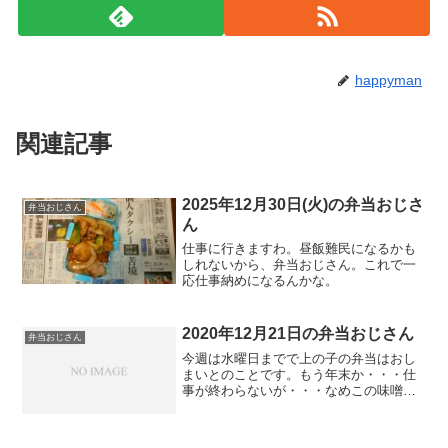
happyman
関連記事
2025年12月30日(火)の弁当おじさ
弁当おじさん
ん
仕事に行きますわ。昼飯難民になるかも
しれないから、弁当おじさん。これで一
応仕事納めになるんかな。
2020年12月21日の弁当おじさん
弁当おじさん
今週は水曜日までで上の子の弁当はおし
まいとのことです。もう年末か・・・仕
事が終わらないが・・・なめこの味噌汁
にしました。あと2回。