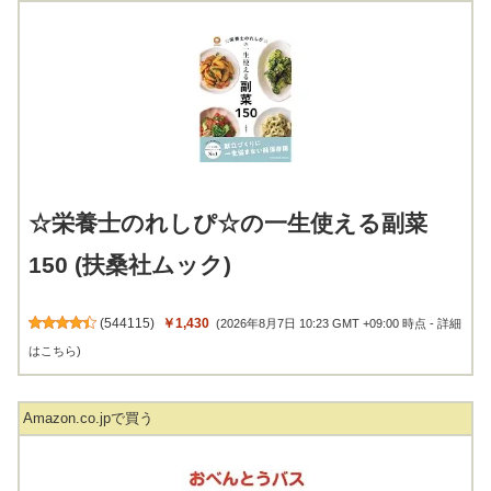
☆栄養士のれしぴ☆の一生使える副菜
150 (扶桑社ムック)
(
544115
)
￥1,430
(2026年8月7日 10:23 GMT +09:00 時点 -
詳細
はこちら
)
Amazon.co.jpで買う