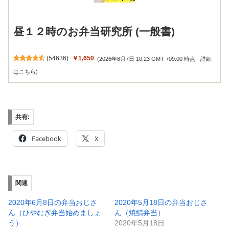
昼１２時のお弁当研究所 (一般書)
(
54636
)
￥1,650
(2026年8月7日 10:23 GMT +09:00 時点 -
詳細
はこちら
)
共有:
Facebook
X
関連
2020年6月8日の弁当おじさ
2020年5月18日の弁当おじさ
ん（ひやむぎ弁当始めましょ
ん（焼鯖弁当）
う）
2020年5月18日