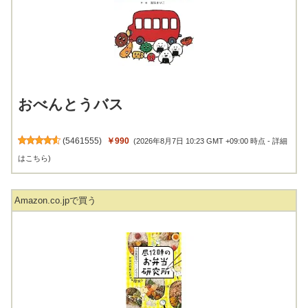
おべんとうバス
(
5461555
)
￥990
(2026年8月7日 10:23 GMT +09:00 時点 -
詳細
はこちら
)
Amazon.co.jpで買う