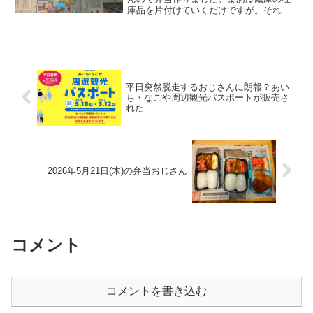
庫品を片付けていくだけですが。それに
してもまた再発しないかと気になって仕
方ない。
平日突然脱走するおじさんに朗報？あい
ち・なごや周辺観光パスポートが販売さ
れた
2026年5月21日(木)の弁当おじさん
コメント
コメントを書き込む