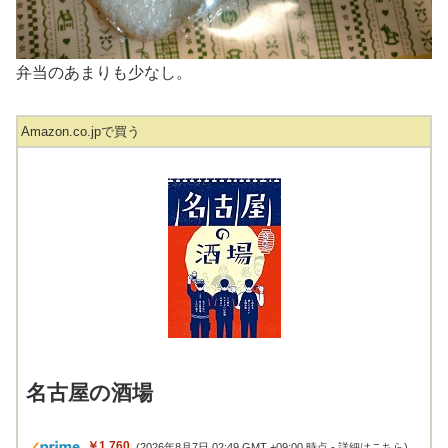
弁当のあまりも少なし。
Amazon.co.jpで買う
名古屋の酒場
￥1,760
(2026年8月7日 02:49 GMT +09:00 時点 -
詳細はこちら
)