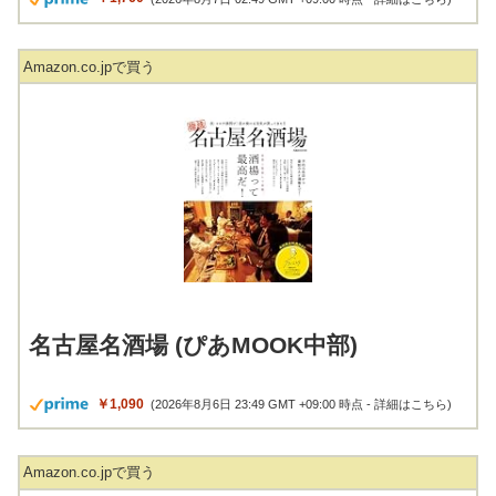
Amazon.co.jpで買う
名古屋名酒場 (ぴあMOOK中部)
￥1,090
(2026年8月6日 23:49 GMT +09:00 時点 -
詳細はこちら
)
Amazon.co.jpで買う