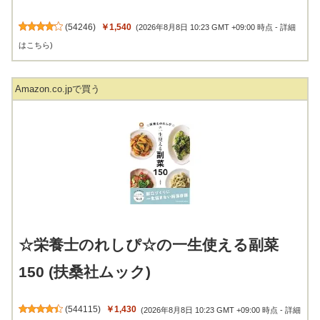
(
54246
)
￥1,540
(2026年8月8日 10:23 GMT +09:00 時点 -
詳細
はこちら
)
Amazon.co.jpで買う
☆栄養士のれしぴ☆の一生使える副菜
150 (扶桑社ムック)
(
544115
)
￥1,430
(2026年8月8日 10:23 GMT +09:00 時点 -
詳細