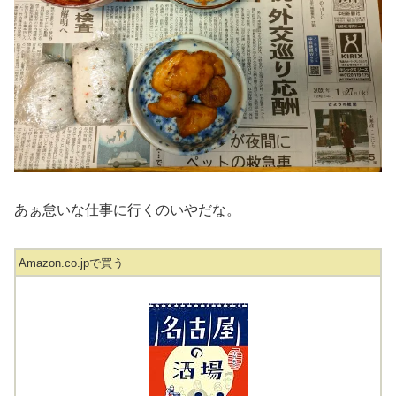
あぁ怠いな仕事に行くのいやだな。
Amazon.co.jpで買う