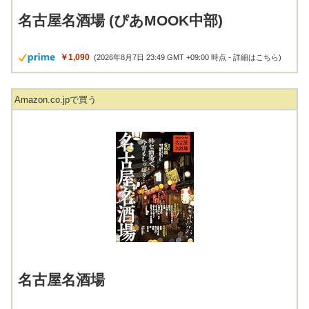
名古屋名酒場 (ぴあMOOK中部)
￥1,090
(2026年8月7日 23:49 GMT +09:00 時点 -
詳細はこちら
)
Amazon.co.jpで買う
名古屋名酒場