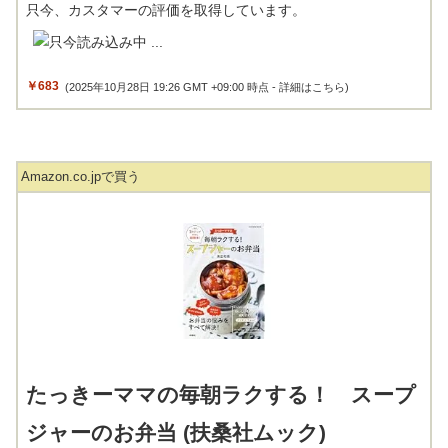
只今、カスタマーの評価を取得しています。
￥683
(2025年10月28日 19:26 GMT +09:00 時点 -
詳細はこちら
)
Amazon.co.jpで買う
たっきーママの毎朝ラクする！ スープ
ジャーのお弁当 (扶桑社ムック)