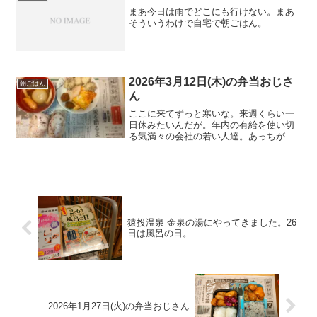
まあ今日は雨でどこにも行けない。まあ
そういうわけで自宅で朝ごはん。
2026年3月12日(木)の弁当おじさ
朝ごはん
ん
ここに来てずっと寒いな。来週くらい一
日休みたいんだが。年内の有給を使い切
る気満々の会社の若い人達。あっちがま
ともでボクが頭おかしいんだろう。ふる
さと納税の訳あり玉ねぎ。だいぶ使っ
た。
猿投温泉 金泉の湯にやってきました。26
日は風呂の日。
2026年1月27日(火)の弁当おじさん