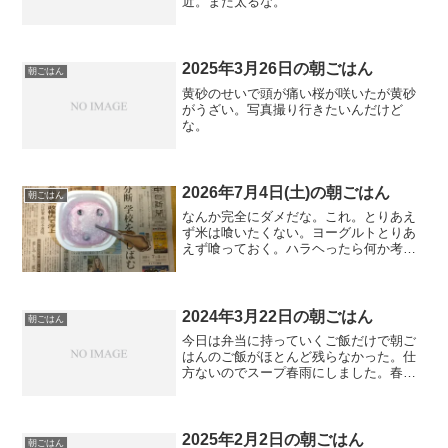
近。また太るな。
2025年3月26日の朝ごはん
朝ごはん
黄砂のせいで頭が痛い桜が咲いたが黄砂
がうざい。写真撮り行きたいんだけど
な。
2026年7月4日(土)の朝ごはん
朝ごはん
なんか完全にダメだな。これ。とりあえ
ず米は喰いたくない。ヨーグルトとりあ
えず喰っておく。ハラヘったら何か考え
よう。
2024年3月22日の朝ごはん
朝ごはん
今日は弁当に持っていくご飯だけで朝ご
はんのご飯がほとんど残らなかった。仕
方ないのでスープ春雨にしました。春雨
もかなり古い。在庫処分です。
2025年2月2日の朝ごはん
朝ごはん