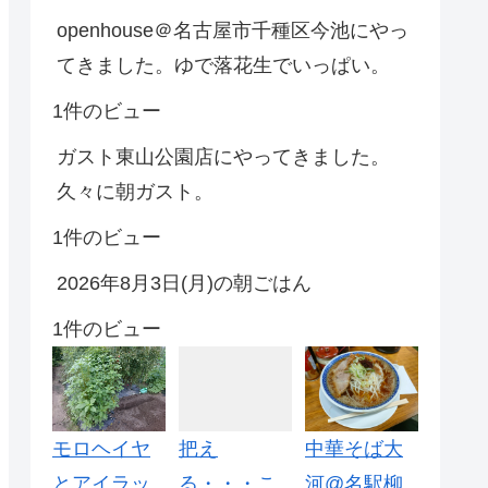
openhouse＠名古屋市千種区今池にやっ
てきました。ゆで落花生でいっぱい。
1件のビュー
ガスト東山公園店にやってきました。
久々に朝ガスト。
1件のビュー
2026年8月3日(月)の朝ごはん
1件のビュー
モロヘイヤ
把え
中華そば大
とアイラッ
る・・・こ
河@名駅柳