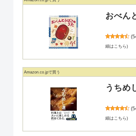
おべんと
(
5
細はこちら
)
Amazon.co.jpで買う
うちめし
(
5
細はこちら
)