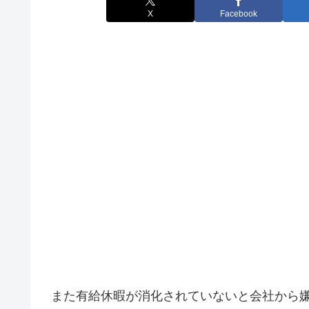
X
Facebook
また有給休暇が消化されていないと会社から