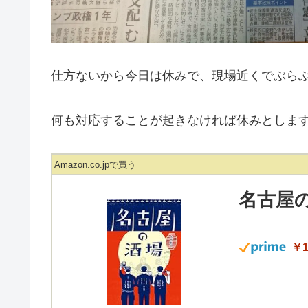
仕方ないから今日は休みで、現場近くでぶら
何も対応することが起きなければ休みとしま
Amazon.co.jpで買う
名古屋
￥1