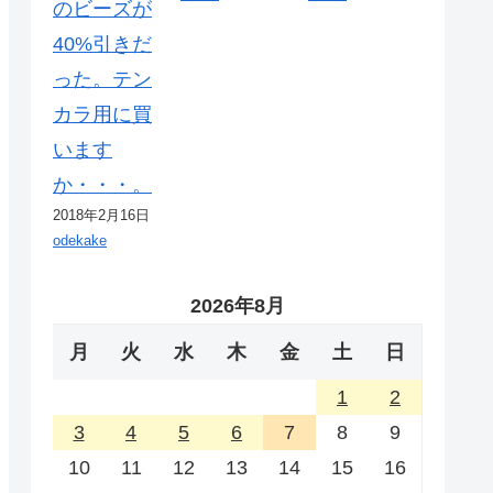
のビーズが
40%引きだ
った。テン
カラ用に買
います
か・・・。
2018年2月16日
odekake
2026年8月
月
火
水
木
金
土
日
1
2
3
4
5
6
7
8
9
10
11
12
13
14
15
16