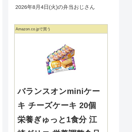
2026年8月4日(火)の弁当おじさん
Amazon.co.jpで買う
バランスオンminiケー
キ チーズケーキ 20個
栄養ぎゅっと1食分 江