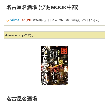
名古屋名酒場 (ぴあMOOK中部)
￥1,090
(2026年8月5日 23:48 GMT +09:00 時点 -
詳細はこちら
)
Amazon.co.jpで買う
名古屋名酒場