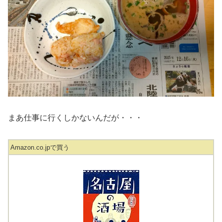
まあ仕事に行くしかないんだが・・・
Amazon.co.jpで買う