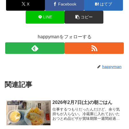
LINE
コピー
happymanをフォローする
happyman
関連記事
2026年2月7日(土)の朝ごはん
朝ごはん
仕事するつもりだったんだけど、余り気
持ちが入らない。冷蔵庫に入れておいた
おつとめ品ピザが賞味期限一週間経過し
たので消費しました。