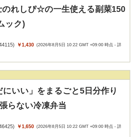
士のれしぴ☆の一生使える副菜150
ムック)
44115
)
￥1,430
(2026年8月5日 10:22 GMT +09:00 時点 -
詳
だにいい」をまるごと5日分作り
頑張らない冷凍弁当
46425
)
￥1,650
(2026年8月5日 10:22 GMT +09:00 時点 -
詳