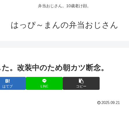
弁当おじさん。10歳老け顔。
はっぴ～まんの弁当おじさん
した。改装中のため朝カツ断念。
はてブ
LINE
コピー
2025.09.21