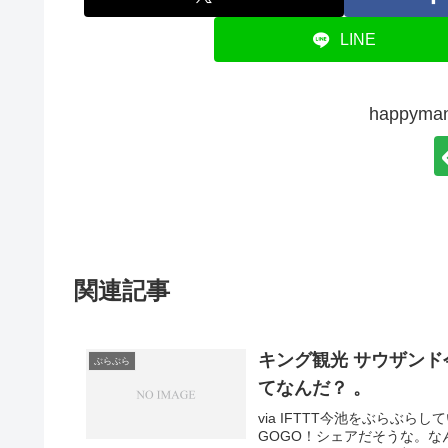
LINE
happy
関連記事
キング観光 サウザンド
ぶらぶら
てなんだ？ 。
via IFTTT今池をぶらぶ
GOGO！シェアだそうな。