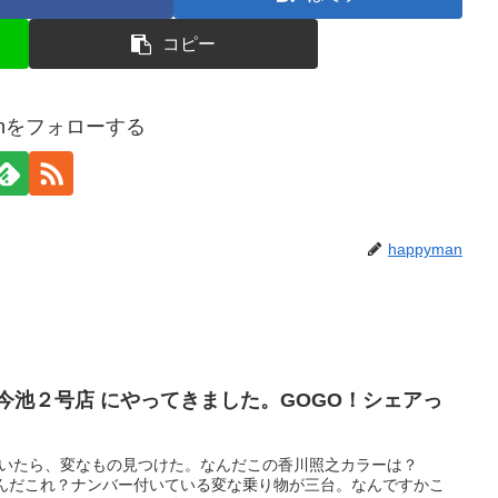
コピー
manをフォローする
happyman
今池２号店 にやってきました。GOGO！シェアっ
らしていたら、変なもの見つけた。なんだこの香川照之カラーは？
なんだこれ？ナンバー付いている変な乗り物が三台。なんですかこ