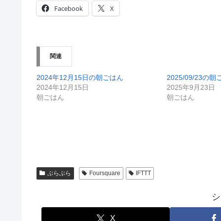
Facebook
X
関連
2024年12月15日の朝ごはん
2025/09/23の
2024年12月15日
2025年9月23日
朝ごはん
朝ごはん
ぶらぶら
Foursquare
IFTTT
シ
X