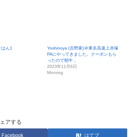
朝ごはん1
Yoshinoya (吉野家)＠東名高速上赤塚
PAにやってきました。クーポンもら
ったので朝牛 。
2023年11月6日
Morning
ェアする
Facebook
はてブ