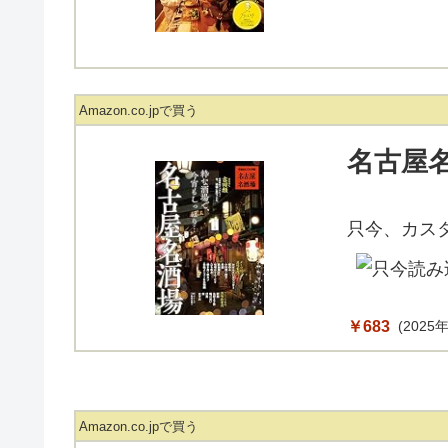
Amazon.co.jpで買う
名古屋
只今、カス
￥683
(2025年
Amazon.co.jpで買う