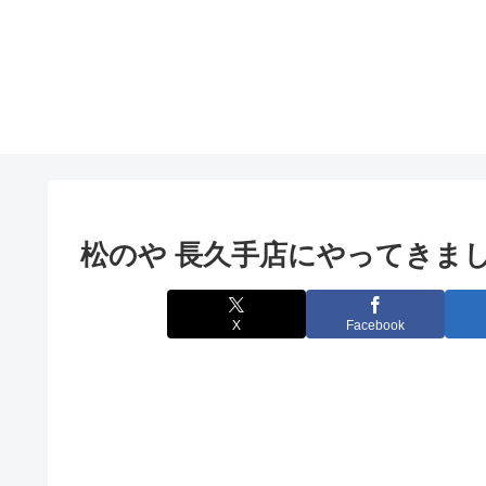
松のや 長久手店にやってきま
X
Facebook