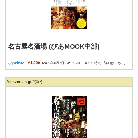
名古屋名酒場 (ぴあMOOK中部)
￥1,090
(2026年8月7日 23:49 GMT +09:00 時点 -
詳細はこちら
)
Amazon.co.jpで買う