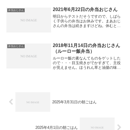
2021年6月22日の弁当おじさん
弁当おじさん
明日からテストだそうですので、しばら
く子供らの弁当はお休みです。まあおじ
さんの弁当は続きますけどね。休むとし
んどいし。
2018年11月14日の弁当おじさん
弁当おじさん
（ルーロー飯弁当）
ルーロー飯の素なんてものをゲットした
ので・・・目玉焼きがでかすぎて、主役
が見えません。ほうれん草と油揚の味噌
汁。今日はホットケーキセットを受注し
ました。
2025年3月31日の朝ごはん
2025年4月1日の朝ごはん