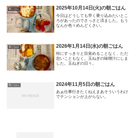
2025年10月14日(火)の朝ごはん
朝ごはん
今日はどうしても早く乗り込みたいとこ
ろがあったのでさっさと済ました。もう
なんか色々めんどくさい。
2026年1月14日(水)の朝ごはん
朝ごはん
特にすっきりと目覚めることなく、ただ
怠いこともなく。玉ねぎの味噌汁にしま
した。玉ねぎの日々。
2024年11月5日の朝ごはん
朝ごはん
あぁ仕事行きたくねえまあそういうわけ
でテンションが上がらない。