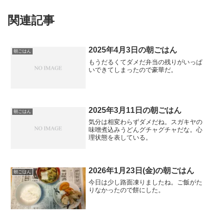
関連記事
2025年4月3日の朝ごはん
朝ごはん
もうだるくてダメだ弁当の残りがいっぱ
いできてしまったので豪華だ。
2025年3月11日の朝ごはん
朝ごはん
気分は相変わらずダメだね。スガキヤの
味噌煮込みうどんグチャグチャだな。心
理状態を表している。
2026年1月23日(金)の朝ごはん
朝ごはん
今日は少し路面凍りましたね。ご飯がた
りなかったので餅にした。