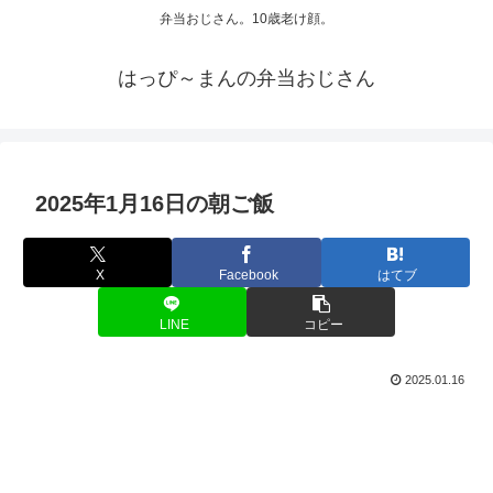
弁当おじさん。10歳老け顔。
はっぴ～まんの弁当おじさん
2025年1月16日の朝ご飯
X
Facebook
はてブ
LINE
コピー
2025.01.16