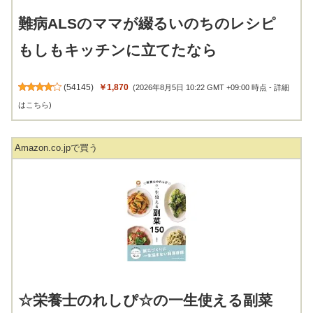
難病ALSのママが綴るいのちのレシピ
もしもキッチンに立てたなら
(
54145
)
￥1,870
(2026年8月5日 10:22 GMT +09:00 時点 -
詳細
はこちら
)
Amazon.co.jpで買う
☆栄養士のれしぴ☆の一生使える副菜