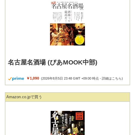
名古屋名酒場 (ぴあMOOK中部)
￥1,090
(2026年8月5日 23:48 GMT +09:00 時点 -
詳細はこちら
)
Amazon.co.jpで買う