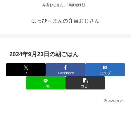
弁当おじさん。10歳老け顔。
はっぴ～まんの弁当おじさん
2024年9月23日の朝ごはん
X
Facebook
はてブ
LINE
コピー
2024.09.23