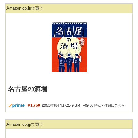
Amazon.co.jpで買う
名古屋の酒場
￥1,760
(2026年8月7日 02:49 GMT +09:00 時点 -
詳細はこちら
)
Amazon.co.jpで買う