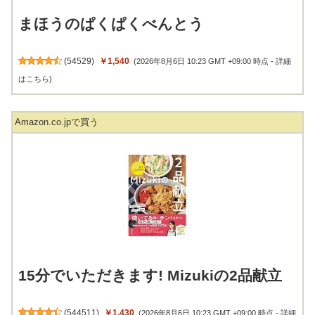
まほうのぱくぱくべんとう
(
54529
)
￥1,540
(2026年8月6日 10:23 GMT +09:00 時点 -
詳細
はこちら
)
Amazon.co.jpで買う
15分でいただきます! Mizukiの2品献立
(
544511
)
￥1,430
(2026年8月6日 10:23 GMT +09:00 時点 -
詳細
はこちら
)