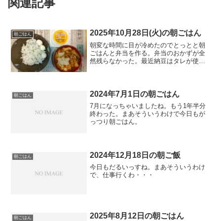
2025年10月28日(火)の朝ごはん
朝ごはん
朝変な時間に目が冷めたのでとっとと朝
ごはんと弁当を作る。弁当のおかずが全
然残らなかった。最近納豆はタレが使い
やすいタイプになってしまった。
2024年7月1日の朝ごはん
朝ごはん
7月になっちゃいましたね。もう1年半分
終わった。まあそういうわけで今日もが
っつり朝ごはん。
2024年12月18日の朝ご飯
朝ごはん
今日もだるいっすね。まあそういうわけ
で、仕事行くわ・・・
2025年8月12日の朝ごはん
朝ごはん
会社休みなんだけどね。ずっと休んだら