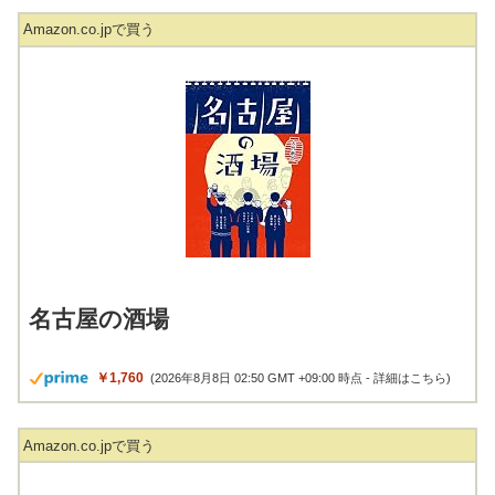
Amazon.co.jpで買う
名古屋の酒場
￥1,760
(2026年8月8日 02:50 GMT +09:00 時点 -
詳細はこちら
)
Amazon.co.jpで買う