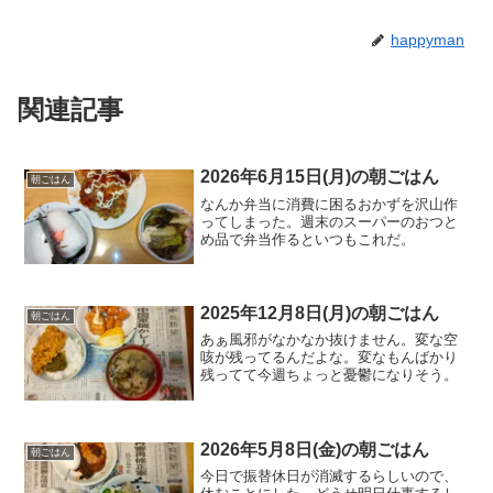
happyman
関連記事
2026年6月15日(月)の朝ごはん
朝ごはん
なんか弁当に消費に困るおかずを沢山作
ってしまった。週末のスーパーのおつと
め品で弁当作るといつもこれだ。
2025年12月8日(月)の朝ごはん
朝ごはん
あぁ風邪がなかなか抜けません。変な空
咳が残ってるんだよな。変なもんばかり
残ってて今週ちょっと憂鬱になりそう。
2026年5月8日(金)の朝ごはん
朝ごはん
今日で振替休日が消滅するらしいので、