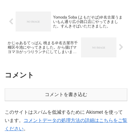
Yomoda Soba (よもだそば)＠名古屋うま
いもん通り広小路口店にやってきまし
た。すんきそばいただきました。
かじゅあるてっぱん 桃まる＠名古屋市千
種区今池にやってきました。から揚げマ
ヨマヨがっつりランチにしてしまいまし
た。
コメント
コメントを書き込む
このサイトはスパムを低減するために Akismet を使って
います。
コメントデータの処理方法の詳細はこちらをご覧
ください
。