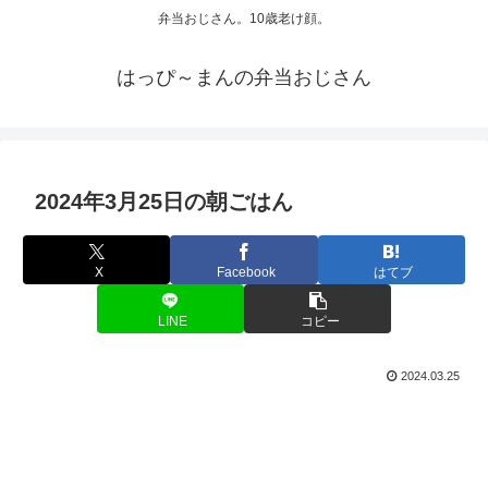
弁当おじさん。10歳老け顔。
はっぴ～まんの弁当おじさん
2024年3月25日の朝ごはん
X
Facebook
はてブ
LINE
コピー
2024.03.25