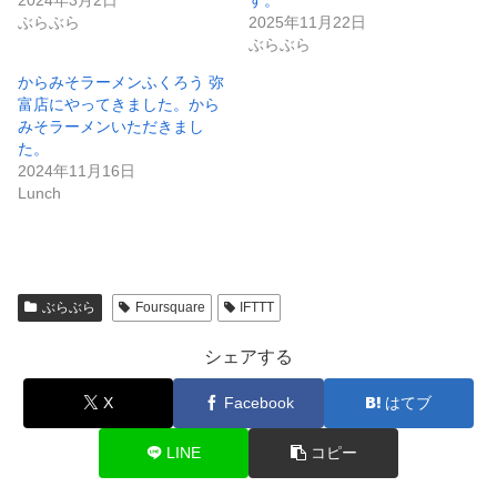
ぶらぶら
からみそラーメンふくろう 弥
富店にやってきました。から
みそラーメンいただきまし
た。
2024年11月16日
Lunch
ぶらぶら
Foursquare
IFTTT
シェアする
X
Facebook
はてブ
LINE
コピー