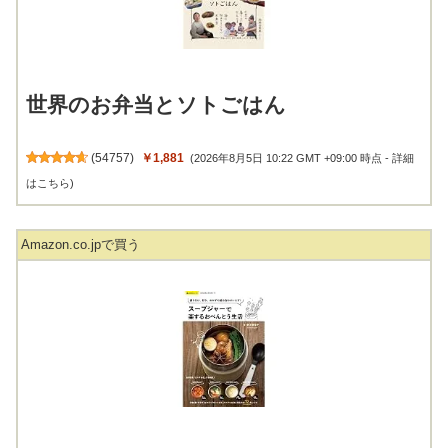
世界のお弁当とソトごはん
(
54757
)
￥1,881
(2026年8月5日 10:22 GMT +09:00 時点 -
詳細
はこちら
)
Amazon.co.jpで買う
スープジャーで楽するおべんとう生活