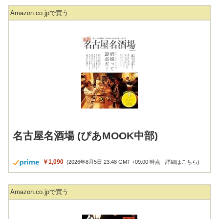
Amazon.co.jpで買う
名古屋名酒場 (ぴあMOOK中部)
￥1,090
(2026年8月5日 23:48 GMT +09:00 時点 -
詳細はこちら
)
Amazon.co.jpで買う