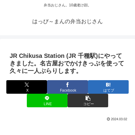
弁当おじさん。10歳老け顔。
はっぴ～まんの弁当おじさん
JR Chikusa Station (JR 千種駅)にやって
きました。名古屋おでかけきっぷを使って
久々に一人ぶらりします。
X
Facebook
はてブ
LINE
コピー
2024.03.02