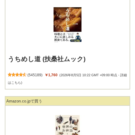
うちめし道 (扶桑社ムック)
(
545189
)
￥1,760
(2026年8月5日 10:22 GMT +09:00 時点 -
詳細
はこちら
)
Amazon.co.jpで買う