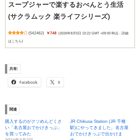
(サクラムック 楽ライフシリーズ)
(
542462
)
￥748
(2026年8月5日 10:22 GMT +09:00 時点 -
詳細
はこちら
)
共有:
Facebook
X
関連
購入するのがクソめんどくさ
JR Chikusa Station (JR 千種
い「名古屋おでかけきっぷ」
駅)にやってきました。名古屋
を買ってみた
おでかけきっぷで出かけま
2024年3月2日
す。
ぶらぶら
2025年11月22日