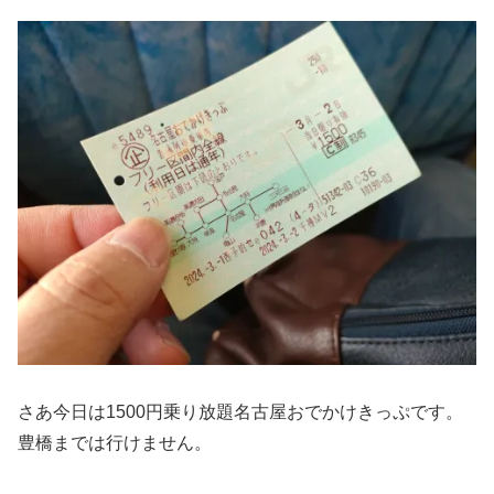
さあ今日は1500円乗り放題名古屋おでかけきっぷです。
豊橋までは行けません。