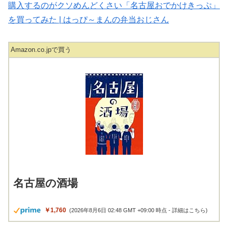
購入するのがクソめんどくさい「名古屋おでかけきっぷ」
を買ってみた | はっぴ～まんの弁当おじさん
Amazon.co.jpで買う
名古屋の酒場
￥1,760
(2026年8月6日 02:48 GMT +09:00 時点 -
詳細はこちら
)