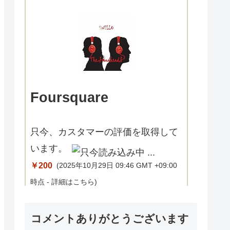
Foursquare
只今、カスタマーの評価を取得して
います。
￥200
(2025年10月29日 09:46 GMT +09:00
時点 -
詳細はこちら
)
コメントありがとうございます
Amazon.co.jpで買う