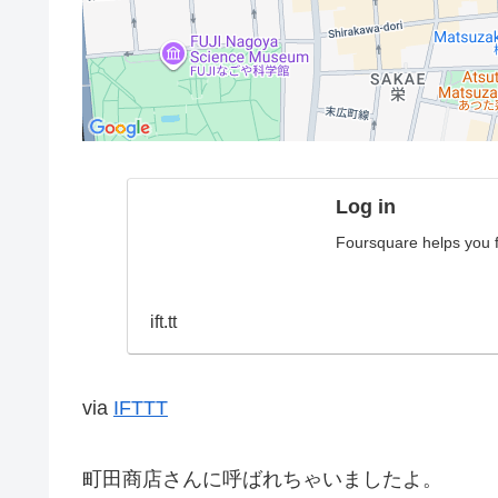
Log in
Foursquare helps you fi
ift.tt
via
IFTTT
町田商店さんに呼ばれちゃいましたよ。