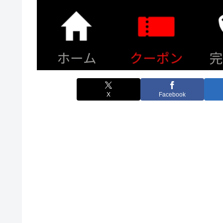
X
Facebook