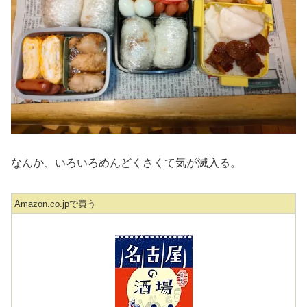
なんか、いろいろめんどくさくて気が滅入る。
Amazon.co.jpで買う