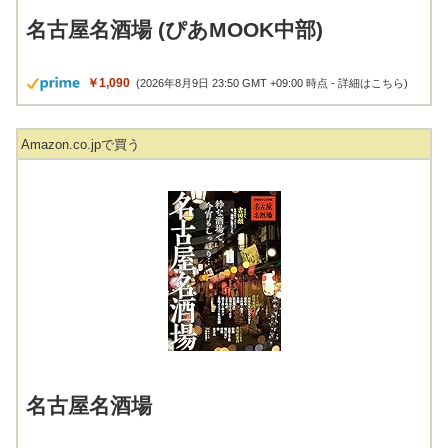
名古屋名酒場 (ぴあMOOK中部)
￥1,090
(2026年8月9日 23:50 GMT +09:00 時点 -
詳細はこちら
)
Amazon.co.jpで買う
名古屋名酒場