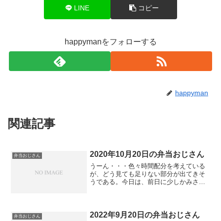
LINE
コピー
happymanをフォローする
happyman
関連記事
2020年10月20日の弁当おじさん
弁当おじさん
うーん・・・色々時間配分を考えている
が、どう見ても足りない部分が出てきそ
うである。今日は、前日に少しかみさん
が助けてくれた。昨日の豆腐の味噌汁が
良かったので、もう一回。
2022年9月20日の弁当おじさん
弁当おじさん