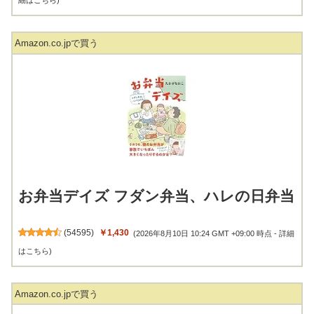
細はこちら
)
Amazon.co.jpで買う
お弁当デイズ フダン弁当、ハレの日弁当
(
54595
)
￥1,430
(2026年8月10日 10:24 GMT +09:00 時点 -
詳細
はこちら
)
Amazon.co.jpで買う