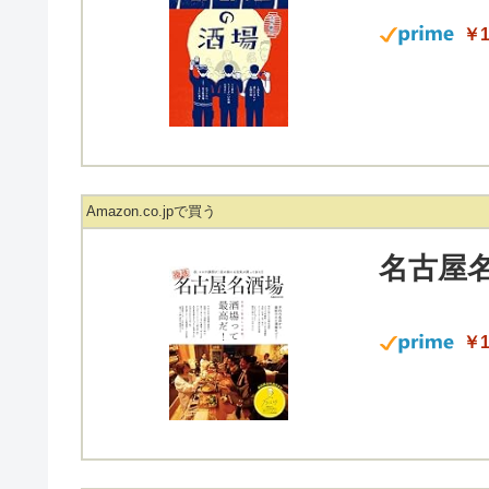
￥1
Amazon.co.jpで買う
名古屋名
￥1