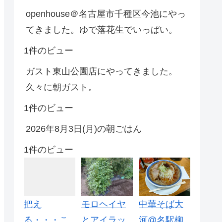
openhouse＠名古屋市千種区今池にやっ
てきました。ゆで落花生でいっぱい。
1件のビュー
ガスト東山公園店にやってきました。
久々に朝ガスト。
1件のビュー
2026年8月3日(月)の朝ごはん
1件のビュー
把え
モロヘイヤ
中華そば大
る・・・こ
とアイラッ
河@名駅柳