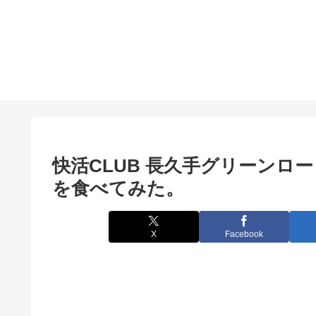
快活CLUB 長久手グリーンロ
を食べてみた。
X
Facebook