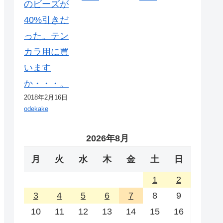
のビーズが
40%引きだ
った。テン
カラ用に買
います
か・・・。
2018年2月16日
odekake
2026年8月
月
火
水
木
金
土
日
1
2
3
4
5
6
7
8
9
10
11
12
13
14
15
16