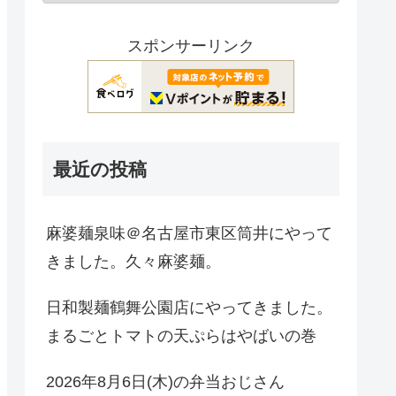
スポンサーリンク
最近の投稿
麻婆麺泉味＠名古屋市東区筒井にやって
きました。久々麻婆麺。
日和製麺鶴舞公園店にやってきました。
まるごとトマトの天ぷらはやばいの巻
2026年8月6日(木)の弁当おじさん