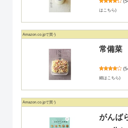
(
5
はこちら
)
Amazon.co.jpで買う
常備菜
(
5
細はこちら
)
Amazon.co.jpで買う
がんば