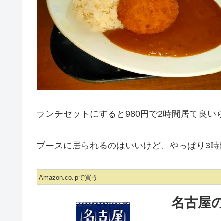
ランチセットにすると980円で2時間居て良い
ブースに居られるのはいいけど、やっぱり3時
Amazon.co.jpで買う
名古屋