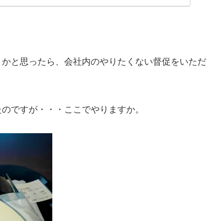
うかと思ったら、会社内のやりたくない督促をいただ
たのですが・・・ここでやりますか。