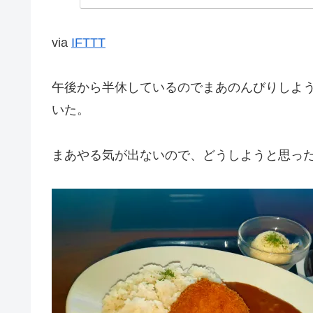
via
IFTTT
午後から半休しているのでまあのんびりしよ
いた。
まあやる気が出ないので、どうしようと思っ