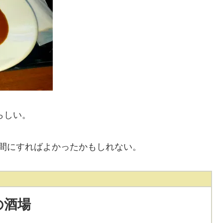
らしい。
間にすればよかったかもしれない。
の酒場