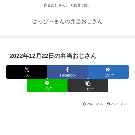
弁当おじさん。10歳老け顔。
はっぴ～まんの弁当おじさん
2022年12月22日の弁当おじさん
X
Facebook
はてブ
LINE
コピー
2022.12.22
2022.12.23