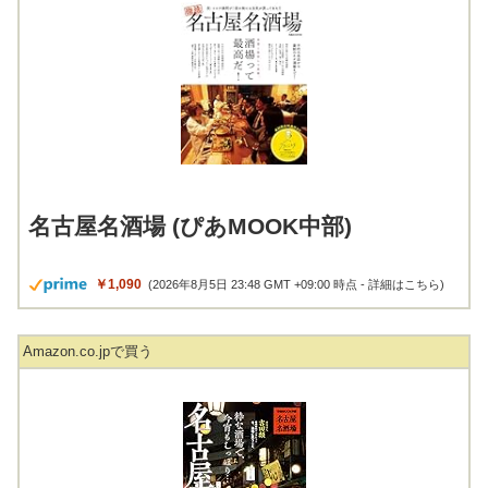
名古屋名酒場 (ぴあMOOK中部)
￥1,090
(2026年8月5日 23:48 GMT +09:00 時点 -
詳細はこちら
)
Amazon.co.jpで買う