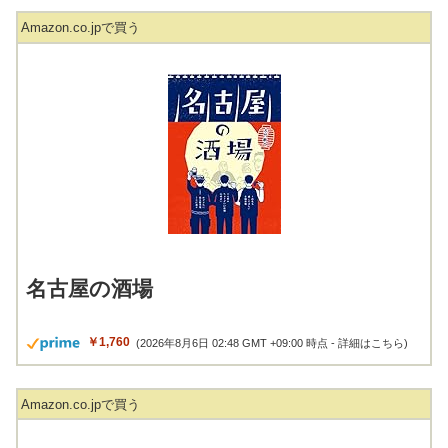
Amazon.co.jpで買う
名古屋の酒場
￥1,760
(2026年8月6日 02:48 GMT +09:00 時点 -
詳細はこちら
)
Amazon.co.jpで買う