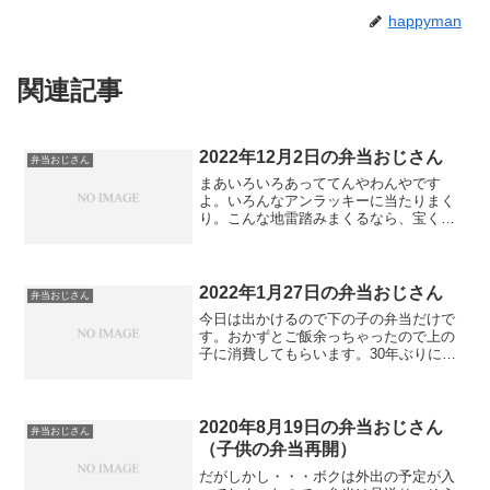
happyman
関連記事
2022年12月2日の弁当おじさん
弁当おじさん
まあいろいろあっててんやわんやです
よ。いろんなアンラッキーに当たりまく
り。こんな地雷踏みまくるなら、宝くじ
でも買ってみますかね。マジで。
2022年1月27日の弁当おじさん
弁当おじさん
今日は出かけるので下の子の弁当だけで
す。おかずとご飯余っちゃったので上の
子に消費してもらいます。30年ぶりに足
にしもやけができました。今年は寒いの
です。
2020年8月19日の弁当おじさん
弁当おじさん
（子供の弁当再開）
だがしかし・・・ボクは外出の予定が入