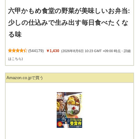
六甲かもめ食堂の野菜が美味しいお弁当:
少しの仕込みで生み出す毎日食べたくな
る味
(
544179
)
￥1,430
(2026年8月6日 10:23 GMT +09:00 時点 -
詳細
はこちら
)
Amazon.co.jpで買う