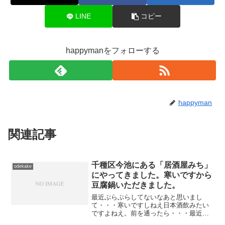
LINE
コピー
happymanをフォローする
happyman
関連記事
千種区今池にある「居酒屋みち」
odekake
にやってきました。寒いですから
豆腐鍋いただきました。
最近ぶらぶらしてないなあと思いまし
て・・・寒いですしねえ日本酒飲みたい
ですよねえ。前を通ったら・・・最近お
邪魔してないなあと思いましてみちさん