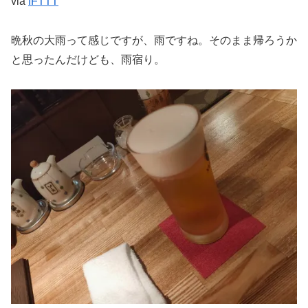
via
IFTTT
晩秋の大雨って感じですが、雨ですね。そのまま帰ろうか
と思ったんだけども、雨宿り。