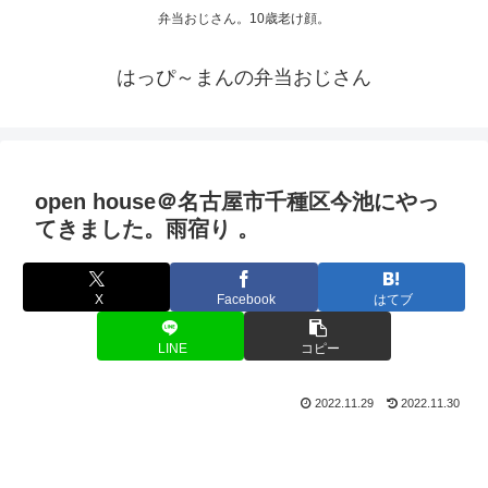
弁当おじさん。10歳老け顔。
はっぴ～まんの弁当おじさん
open house＠名古屋市千種区今池にやっ
てきました。雨宿り 。
X
Facebook
はてブ
LINE
コピー
2022.11.29
2022.11.30