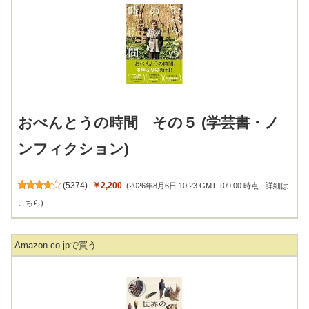
おべんとうの時間 その５ (学芸書・ノ
ンフィクション)
(
5374
)
￥2,200
(2026年8月6日 10:23 GMT +09:00 時点 -
詳細は
こちら
)
Amazon.co.jpで買う