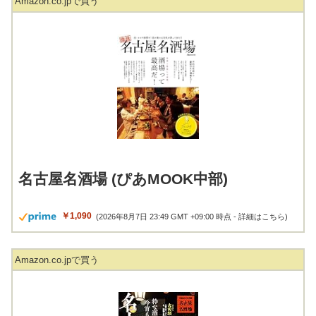
Amazon.co.jpで買う
名古屋名酒場 (ぴあMOOK中部)
￥1,090
(2026年8月7日 23:49 GMT +09:00 時点 -
詳細はこちら
)
Amazon.co.jpで買う