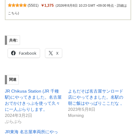
(
5501
)
￥1,375
(2026年8月8日 10:23 GMT +09:00 時点 -
詳細は
こちら
)
共有:
Facebook
X
関連
JR Chikusa Station (JR 千種
よもだそば名古屋サンロード
駅)にやってきました。名古屋
店にやってきました。名駅の
おでかけきっぷを使って久々
朝ご飯はやっぱりここだな 。
に一人ぶらりします。
2023年5月8日
2024年3月2日
Morning
ぶらぶら
JR東海 名古屋車両所にやっ