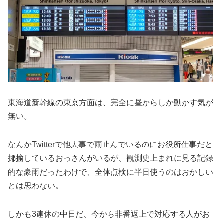
東海道新幹線の東京方面は、完全に昼からしか動かす気が
無い。
なんかTwitterで他人事で雨止んでいるのにお役所仕事だと
揶揄しているおっさんがいるが、観測史上まれに見る記録
的な豪雨だったわけで、全体点検に半日使うのはおかしい
とは思わない。
しかも3連休の中日だ、今から非番返上で対応する人がお