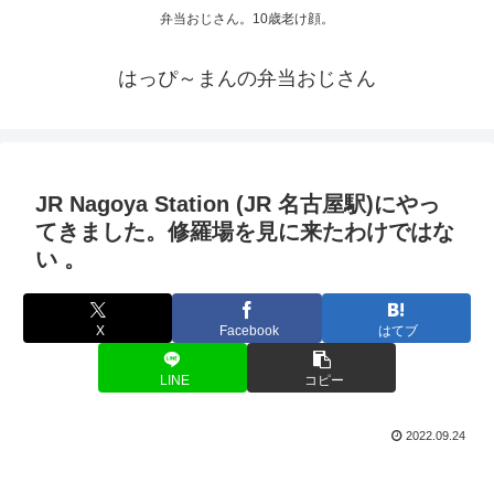
弁当おじさん。10歳老け顔。
はっぴ～まんの弁当おじさん
JR Nagoya Station (JR 名古屋駅)にやっ
てきました。修羅場を見に来たわけではな
い 。
X
Facebook
はてブ
LINE
コピー
2022.09.24