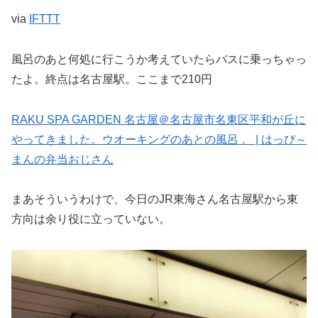
via
IFTTT
風呂のあと何処に行こうか考えていたらバスに乗っちゃっ
たよ。終点は名古屋駅。ここまで210円
RAKU SPA GARDEN 名古屋＠名古屋市名東区平和が丘に
やってきました。ウオーキングのあとの風呂 。 | はっぴ～
まんの弁当おじさん
まあそういうわけで、今日のJR東海さん名古屋駅から東
方向は余り役に立っていない。