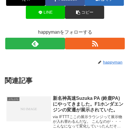
LINE
コピー
happymanをフォローする
happyman
関連記事
新名神高速Suzuka PA (鈴鹿PA)
ぶらぶら
にやってきました。F1ホンダエン
ジンの変遷が展示されていた。
via IFTTTここの展示ラウンジって展示物
が入れ替わるんだな。 こんなのが・・・
こんなになって変化していったんだそう