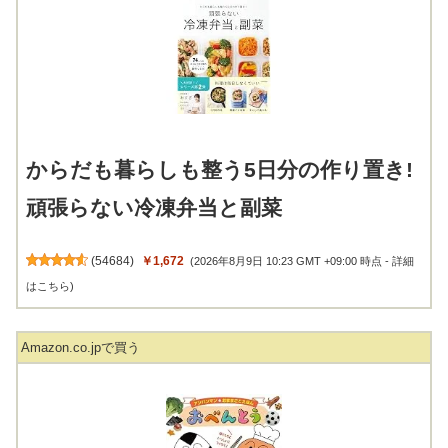
からだも暮らしも整う5日分の作り置き!
頑張らない冷凍弁当と副菜
(
54684
)
￥1,672
(2026年8月9日 10:23 GMT +09:00 時点 -
詳細
はこちら
)
Amazon.co.jpで買う