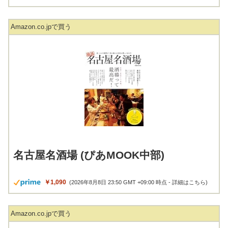
Amazon.co.jpで買う
名古屋名酒場 (ぴあMOOK中部)
￥1,090
(2026年8月8日 23:50 GMT +09:00 時点 -
詳細はこちら
)
Amazon.co.jpで買う