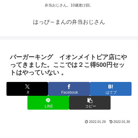
弁当おじさん。10歳老け顔。
はっぴ～まんの弁当おじさん
バーガーキング イオンメイトピア店にや
ってきました。ここでは２こ得500円セッ
トはやっていない 。
X
Facebook
はてブ
LINE
コピー
2022.01.29
2022.01.30