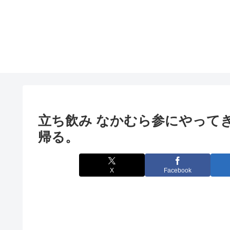
立ち飲み なかむら参にやって
帰る。
X
Facebook