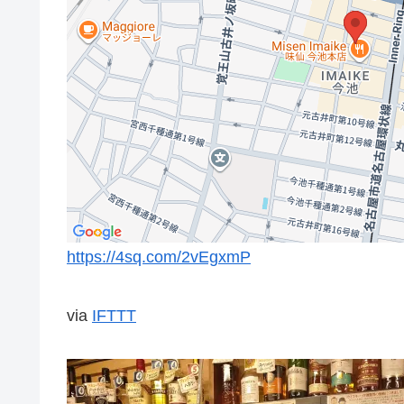
https://4sq.com/2vEgxmP
via
IFTTT