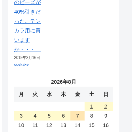
のビーズが
40%引きだ
った。テン
カラ用に買
います
か・・・。
2018年2月16日
odekake
2026年8月
月
火
水
木
金
土
日
1
2
3
4
5
6
7
8
9
10
11
12
13
14
15
16