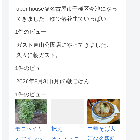
openhouse＠名古屋市千種区今池にやっ
てきました。ゆで落花生でいっぱい。
1件のビュー
ガスト東山公園店にやってきました。
久々に朝ガスト。
1件のビュー
2026年8月3日(月)の朝ごはん
1件のビュー
モロヘイヤ
把え
中華そば大
とアイラッ
る・・・こ
河@名駅柳