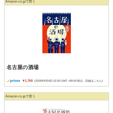
Amazon.co.jpで買う
名古屋の酒場
￥1,760
(2026年8月8日 02:50 GMT +09:00 時点 -
詳細はこちら
)
Amazon.co.jpで買う