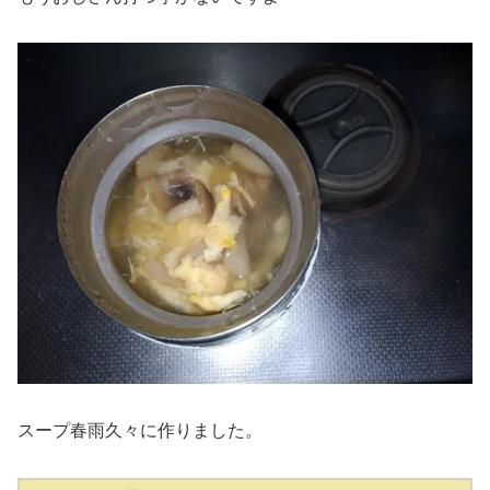
スープ春雨久々に作りました。