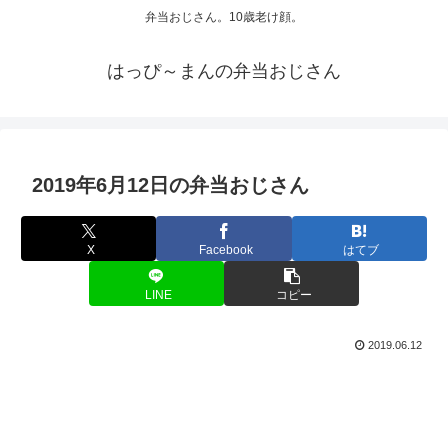
弁当おじさん。10歳老け顔。
はっぴ～まんの弁当おじさん
2019年6月12日の弁当おじさん
X
Facebook
はてブ
LINE
コピー
2019.06.12