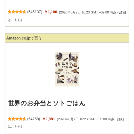
(
546137
)
￥1,100
(2026年8月7日 10:23 GMT +09:00 時点 -
詳細
はこちら
)
Amazon.co.jpで買う
世界のお弁当とソトごはん
(
54758
)
￥1,881
(2026年8月7日 10:23 GMT +09:00 時点 -
詳細
はこちら
)