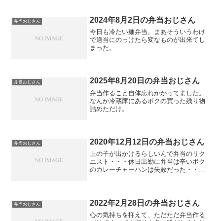
2024年8月2日の弁当おじさん
弁当おじさん
今日も冷たい麺弁当。まあそういうわけ
で適当にのっけたら変なものが出来てし
まった。
2025年8月20日の弁当おじさん
弁当おじさん
弁当作ること自体忘れかかってました。
なんか冷蔵庫にあるボクの買った残り物
詰めただけ。
2020年12月12日の弁当おじさん
弁当おじさん
上の子が出かけるらしいんで弁当のリク
エスト・・・休日出勤に弁当は辛いボク
のカレーチャーハンは失敗だった・・・
美味しくない。味噌汁までついでに作っ
ちゃったよ・・・寒くなる前に現場行っ
てきます。
2022年2月28日の弁当おじさん
弁当おじさん
心の気持ちを抑えて、ただただ弁当作る