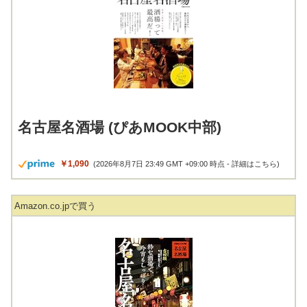
名古屋名酒場 (ぴあMOOK中部)
￥1,090
(2026年8月7日 23:49 GMT +09:00 時点 -
詳細はこちら
)
Amazon.co.jpで買う