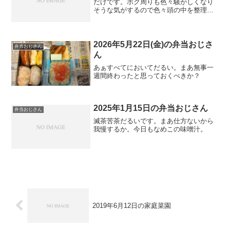
だけです。ボク周りも色々騒がしくなり
そうな気がするので色々頭の中を整理し
ないといけないのかもしれないですが。
それでは嫌な3月がやってきます。
2026年5月22日(金)の弁当おじさ
弁当おじさん
ん
あぁすべてにおいてだるい。まあ無事一
週間終わったと思っておくべきか？
2025年1月15日の弁当おじさん
弁当おじさん
滅茶苦茶だるいです。まあ仕方ないから
我慢するか。今日もなめこの味噌汁。
2019年6月12日の家庭菜園