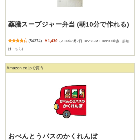
薬膳スープジャー弁当 (朝10分で作れる)
(
54374
)
￥1,430
(2026年8月7日 10:23 GMT +09:00 時点 -
詳細
はこちら
)
Amazon.co.jpで買う
おべんとうバスのかくれんぼ