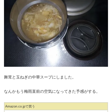
舞茸と玉ねぎの中華スープにしました。
なんかもう梅雨直前の空気になってきた予感がする。
Amazon.co.jpで買う