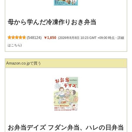
母から学んだ冷凍作りおき弁当
(
548124
)
￥1,650
(2026年8月8日 10:23 GMT +09:00 時点 -
詳細
はこちら
)
Amazon.co.jpで買う
お弁当デイズ フダン弁当、ハレの日弁当