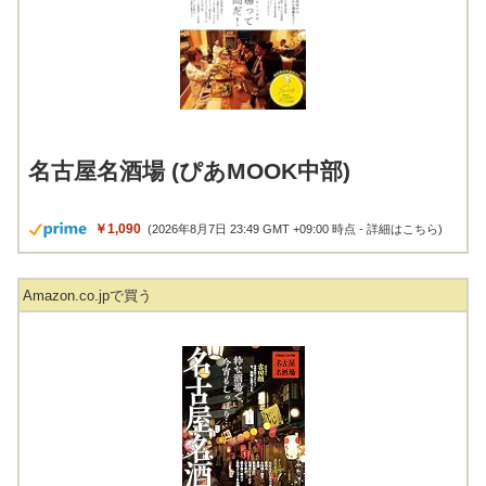
名古屋名酒場 (ぴあMOOK中部)
￥1,090
(2026年8月7日 23:49 GMT +09:00 時点 -
詳細はこちら
)
Amazon.co.jpで買う