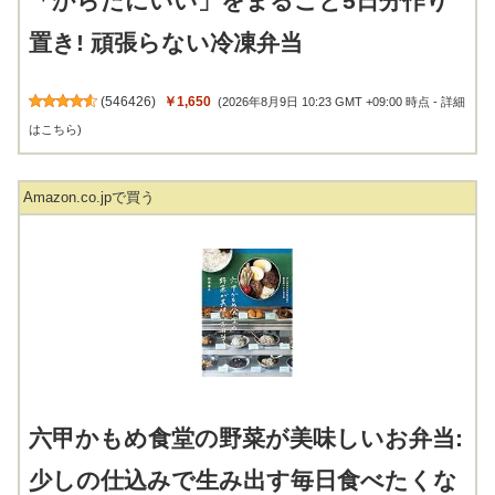
「からだにいい」をまるごと5日分作り
置き! 頑張らない冷凍弁当
(
546426
)
￥1,650
(2026年8月9日 10:23 GMT +09:00 時点 -
詳細
はこちら
)
Amazon.co.jpで買う
六甲かもめ食堂の野菜が美味しいお弁当:
少しの仕込みで生み出す毎日食べたくな