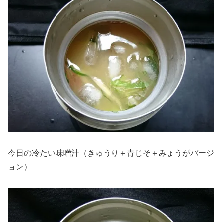
今日の冷たい味噌汁（きゅうり＋青じそ＋みょうがバージ
ョン）