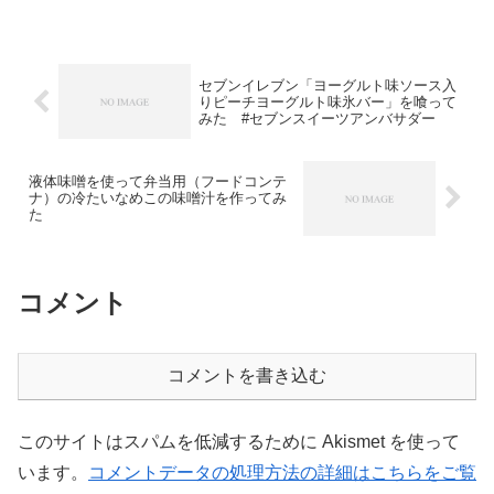
太子殿下だし、それを支える国民だしと
いうことで。
セブンイレブン「ヨーグルト味ソース入
りピーチヨーグルト味氷バー」を喰って
みた #セブンスイーツアンバサダー
液体味噌を使って弁当用（フードコンテ
ナ）の冷たいなめこの味噌汁を作ってみ
た
コメント
コメントを書き込む
このサイトはスパムを低減するために Akismet を使って
います。
コメントデータの処理方法の詳細はこちらをご覧