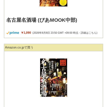
名古屋名酒場 (ぴあMOOK中部)
￥1,090
(2026年8月8日 23:50 GMT +09:00 時点 -
詳細はこちら
)
Amazon.co.jpで買う