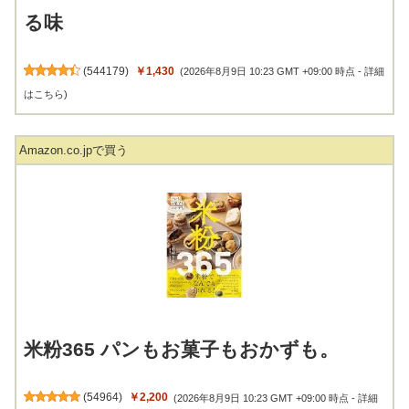
る味
(
544179
)
￥1,430
(2026年8月9日 10:23 GMT +09:00 時点 -
詳細
はこちら
)
Amazon.co.jpで買う
米粉365 パンもお菓子もおかずも。
(
54964
)
￥2,200
(2026年8月9日 10:23 GMT +09:00 時点 -
詳細