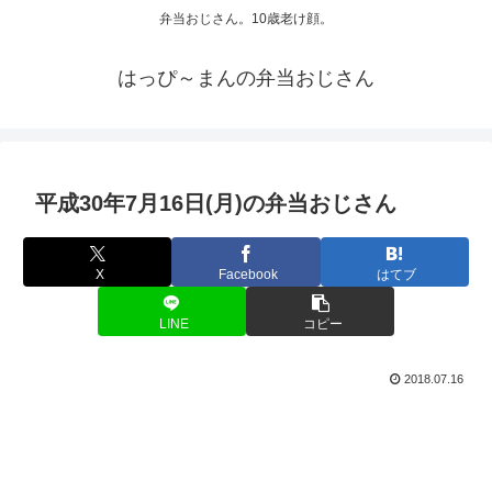
弁当おじさん。10歳老け顔。
はっぴ～まんの弁当おじさん
平成30年7月16日(月)の弁当おじさん
X
Facebook
はてブ
LINE
コピー
2018.07.16