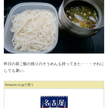
昨日の昼ご飯の残りのそうめんも持ってきた・・・それに
しても暑い。
Amazon.co.jpで買う