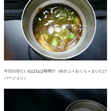
今日の冷たいねばねば味噌汁（めかぶ＋おくら＋まいたけ
バージョン）