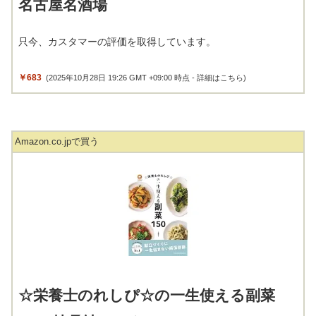
名古屋名酒場
只今、カスタマーの評価を取得しています。
￥683
(2025年10月28日 19:26 GMT +09:00 時点 -
詳細はこちら
)
Amazon.co.jpで買う
☆栄養士のれしぴ☆の一生使える副菜