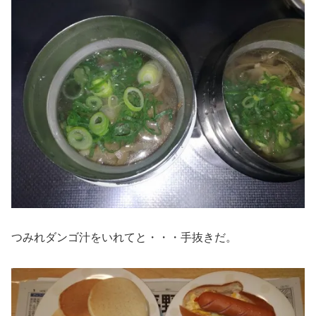
つみれダンゴ汁をいれてと・・・手抜きだ。