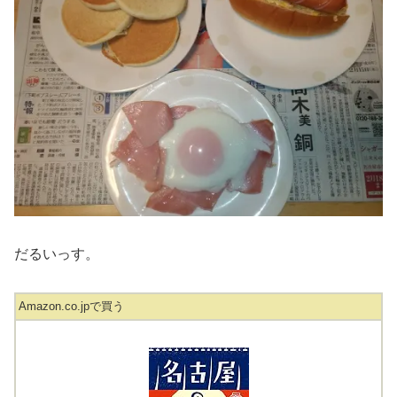
だるいっす。
Amazon.co.jpで買う