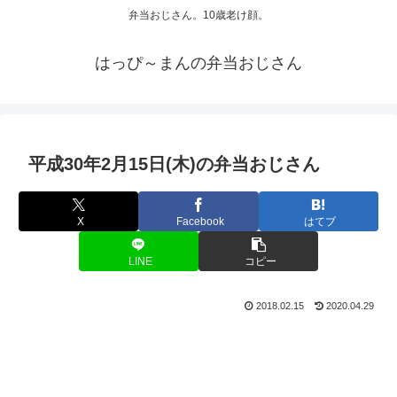
弁当おじさん。10歳老け顔。
はっぴ～まんの弁当おじさん
平成30年2月15日(木)の弁当おじさん
X
Facebook
はてブ
LINE
コピー
2018.02.15
2020.04.29