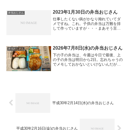
2023年1月30日の弁当おじさん
弁当おじさん
仕事したくない病がかなり拗れていてダ
メですね。これ。子供の弁当は万難を排
して作っていますが・・・まあそう言う
わけで月曜日です。
2026年7月8日(水)の弁当おじさん
弁当おじさん
下の子の弁当は、今週は今日で最後、上
の子の弁当は明日から2日。忘れちゃうの
でメモしておかないといけないんだが。
土曜日誰か弁当要るとか言ってなかった
か？ややこしい。
平成30年2月14日(水)の弁当おじさん
平成30年2月16日(金)の弁当おじさん