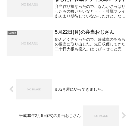
したもの喰いたいなと・・・牡蠣フライ
あんまり期待していなかったけど、なん
のなんの美味いなあ。ごちそうさまでし
た。またこよう。
5月22日(月)の弁当おじさん
Lunch
めんどくさかったので、冷蔵庫のあるも
の適当に取り出した。先日収穫してきた
二十日大根も投入。はっぴ～せっと完
了。
まねき屋にやってきました。
平成30年2月8日(木)の弁当おじさん