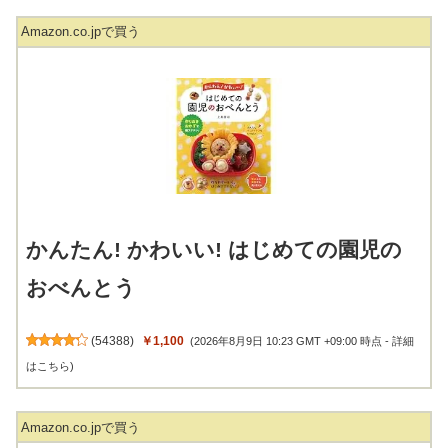
Amazon.co.jpで買う
かんたん! かわいい! はじめての園児の
おべんとう
(
54388
)
￥1,100
(2026年8月9日 10:23 GMT +09:00 時点 -
詳細
はこちら
)
Amazon.co.jpで買う