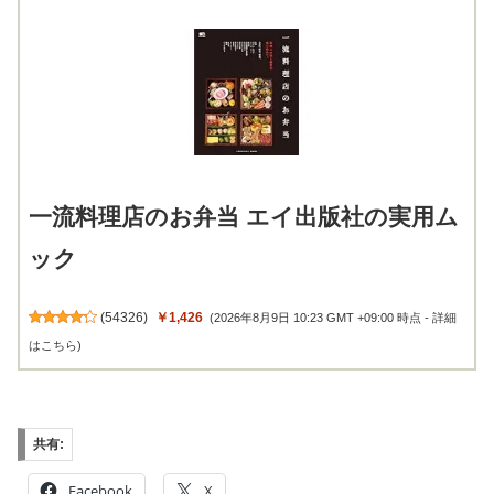
一流料理店のお弁当 エイ出版社の実用ム
ック
(
54326
)
￥1,426
(2026年8月9日 10:23 GMT +09:00 時点 -
詳細
はこちら
)
共有:
Facebook
X