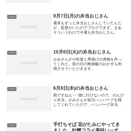
9月7日(月)の弁当おじさん
Lunch
週末もずっと弁当おじさんしていたんだ
が、監督がいたのでブログできず。まあ
そういうわけで今週も弁当おじさん。
10月6日(火)の弁当おじさん
Lunch
かみさんが小松菜と厚揚げの煮物を作っ
てくれた。前の日の晩御飯のおかずも利
用させていただきます。
6月8日(木)の弁当おじさん
Lunch
雨ですねえ･･･畑に行けないので、のんび
り弁当。かみさんが前日ハンバーグを残
してくれていたので、ハンバーグ弁当。
じゃがいもと人参はココットで蒸し焼
き。いつものはっぴ～せっとも終了。畑
がないと時間が余る。
手打ちそば 花がたみにやってき
Lunch
ました。牡蠣フライ美味いっす。
弁当作り損なったので、なんかさっぱり