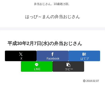
弁当おじさん。10歳老け顔。
はっぴ～まんの弁当おじさん
平成30年2月7日(水)の弁当おじさん
X
Facebook
はてブ
LINE
コピー
2018.02.07