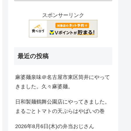
スポンサーリンク
最近の投稿
麻婆麺泉味＠名古屋市東区筒井にやって
きました。久々麻婆麺。
日和製麺鶴舞公園店にやってきました。
まるごとトマトの天ぷらはやばいの巻
2026年8月6日(木)の弁当おじさん