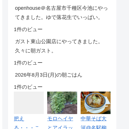
openhouse＠名古屋市千種区今池にやっ
てきました。ゆで落花生でいっぱい。
1件のビュー
ガスト東山公園店にやってきました。
久々に朝ガスト。
1件のビュー
2026年8月3日(月)の朝ごはん
1件のビュー
把え
モロヘイヤ
中華そば大
る・・・こ
とアイラッ
河@名駅柳