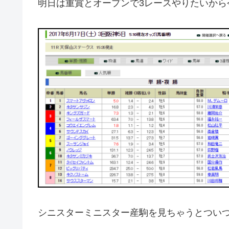
明日は重賞とオープンで3レースやりたいから
シニスターミニスター産駒を見ちゃうとつい