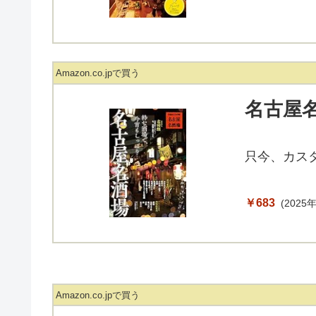
Amazon.co.jpで買う
名古屋
只今、カス
￥683
(2025年
Amazon.co.jpで買う