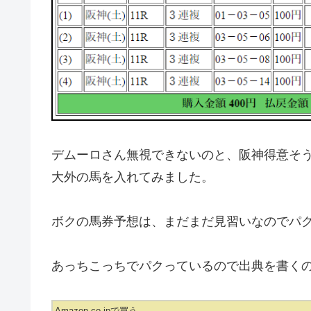
デムーロさん無視できないのと、阪神得意そ
大外の馬を入れてみました。
ボクの馬券予想は、まだまだ見習いなのでパ
あっちこっちでパクっているので出典を書く
Amazon.co.jpで買う