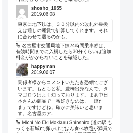
shosho_1955
2019.06.08
東京に地下鉄は、３０分以内の改札外乗換
えは通しの運賃で計算してくれます。それ
に合わせて居るのかも。
名古屋市交通局地下鉄24時間乗車券は、
有効時間までに入構したら30分くらいは追加
料金がかからないことを確認した。
happyman
2019.06.07
関係者様からコメントいただき恐縮でござ
います。もともと私、豊橋出身なんで、タ
マゴロウはよく知っております。まあ中日
本さんの商品で一番好きなのは、「燻た
ま」ですけどね。確かに美味いと思いま
す。名古屋のア...
Michi No Eki Mokkuru Shinshiro (道の駅 も
っくる新城)で卵かけごはん食べ放題が満員で