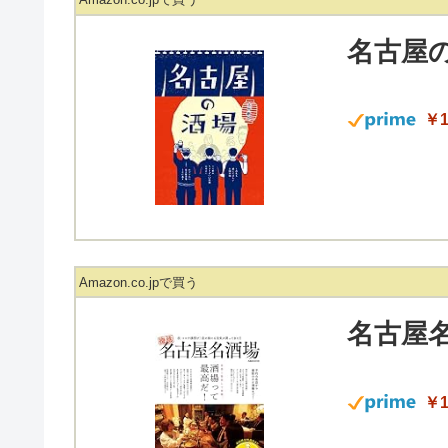
名古屋
￥1
Amazon.co.jpで買う
名古屋名
￥1