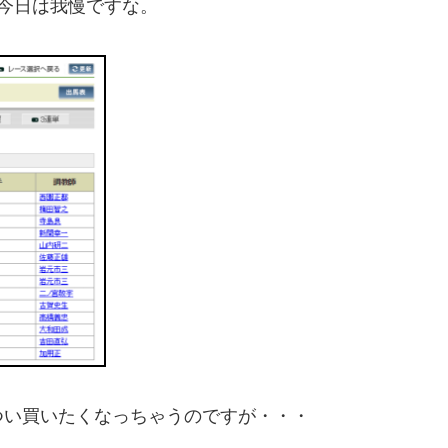
今日は我慢ですな。
つい買いたくなっちゃうのですが・・・