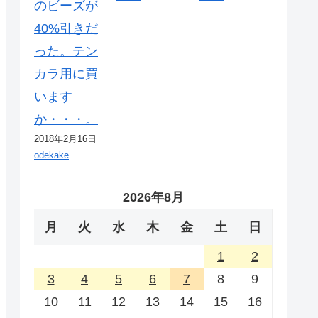
のビーズが
40%引きだ
った。テン
カラ用に買
います
か・・・。
2018年2月16日
odekake
2026年8月
月
火
水
木
金
土
日
1
2
3
4
5
6
7
8
9
10
11
12
13
14
15
16