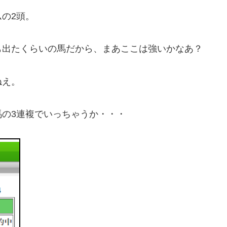
の2頭。
も出たくらいの馬だから、まあここは強いかなあ？
ねえ。
の3連複でいっちゃうか・・・