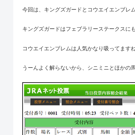
今回は、キングズガードとコウエイエンブレム
キングズガードはフェブラリーステークスに
コウエイエンブレムは人気かなり吸ってます
うーんよく解らないから、シニミニとほかの馬