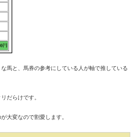
うな馬と、馬券の参考にしている人が軸で推している
クリだらけです。
のが大変なので割愛します。