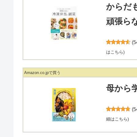
からだ
頑張ら
(
5
はこちら
)
Amazon.co.jpで買う
母から
(
5
細はこちら
)