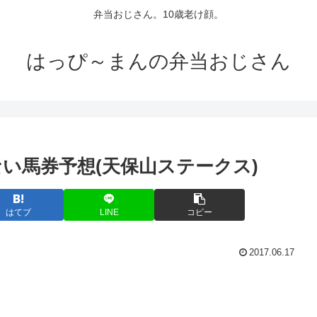
弁当おじさん。10歳老け顔。
はっぴ～まんの弁当おじさん
らない馬券予想(天保山ステークス)
はてブ
LINE
コピー
2017.06.17