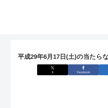
平成29年6月17日(土)の当た
X
Facebook