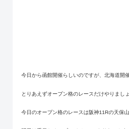
今日から函館開催らしいのですが、北海道開
とりあえずオープン格のレースだけやりまし
今日のオープン格のレースは阪神11Rの天保