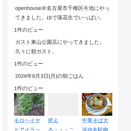
openhouse＠名古屋市千種区今池にやっ
てきました。ゆで落花生でいっぱい。
1件のビュー
ガスト東山公園店にやってきました。
久々に朝ガスト。
1件のビュー
2026年8月3日(月)の朝ごはん
1件のビュー
モロヘイヤ
把え
中華そば大
とアイラッ
る・・・こ
河@名駅柳