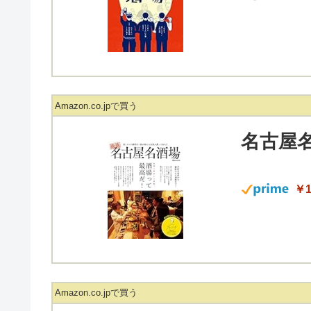
Amazon.co.jpで買う
名古屋名
￥1
Amazon.co.jpで買う