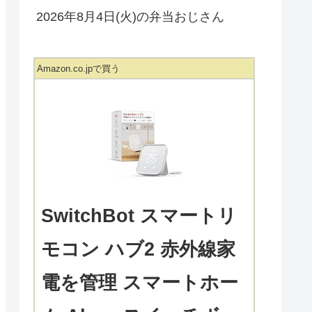
2026年8月4日(火)の弁当おじさん
Amazon.co.jpで買う
SwitchBot スマートリ
モコン ハブ2 赤外線家
電を管理 スマートホー