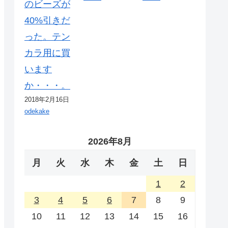
のビーズが
40%引きだ
った。テン
カラ用に買
います
か・・・。
2018年2月16日
odekake
2026年8月
月
火
水
木
金
土
日
1
2
3
4
5
6
7
8
9
10
11
12
13
14
15
16