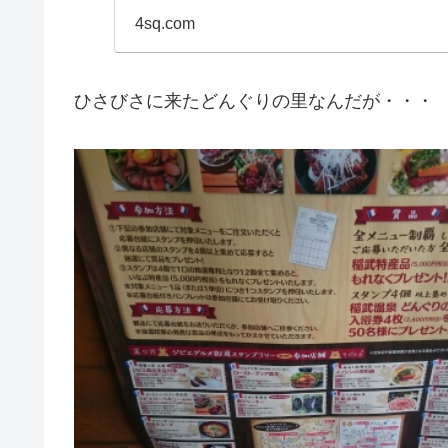
4sq.com
ひさびさに来たどんぐりの里なんだが・・・