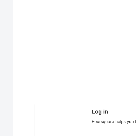
Log in
Foursquare helps you fi