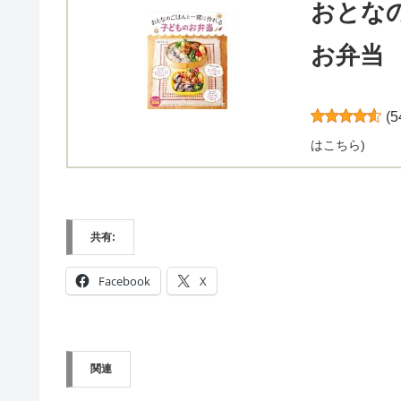
おとな
お弁当
(
5
はこちら
)
共有:
Facebook
X
関連