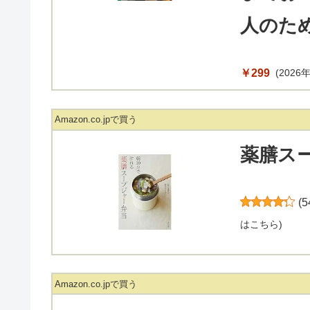
人のた
￥299
(2026年
Amazon.co.jpで買う
薬膳スー
(
5
はこちら
)
Amazon.co.jpで買う