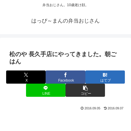
弁当おじさん。10歳老け顔。
はっぴ～まんの弁当おじさん
松のや 長久手店にやってきました。朝ご
はん
X
Facebook
はてブ
LINE
コピー
2016.09.05
2016.09.07