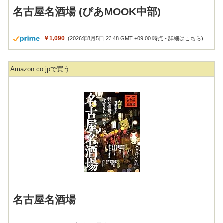
名古屋名酒場 (ぴあMOOK中部)
￥1,090
(2026年8月5日 23:48 GMT +09:00 時点 -
詳細はこちら
)
Amazon.co.jpで買う
名古屋名酒場