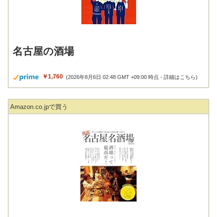
名古屋の酒場
￥1,760
(2026年8月6日 02:48 GMT +09:00 時点 -
詳細はこちら
)
Amazon.co.jpで買う