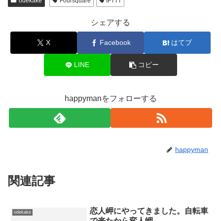
シェアする
X
Facebook
はてブ
LINE
コピー
happymanをフォローする
happyman
関連記事
恋人岬にやってきました。自転車
odekake
で来たから変人岬
自転車調子悪いのに無謀にも片道8kmを