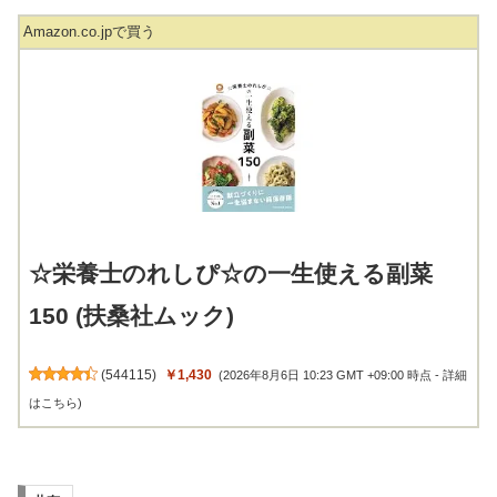
Amazon.co.jpで買う
☆栄養士のれしぴ☆の一生使える副菜
150 (扶桑社ムック)
(
544115
)
￥1,430
(2026年8月6日 10:23 GMT +09:00 時点 -
詳細
はこちら
)
共有: