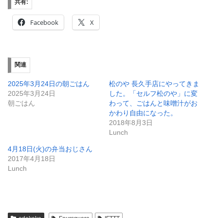
Facebook
X
関連
2025年3月24日の朝ごはん
松のや 長久手店にやってきま
2025年3月24日
した。「セルフ松のや」に変
朝ごはん
わって、ごはんと味噌汁がお
かわり自由になった。
2018年8月3日
Lunch
4月18日(火)の弁当おじさん
2017年4月18日
Lunch
odekake
Foursquare
IFTTT