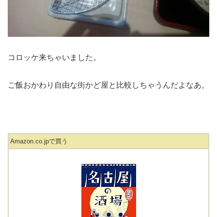
コロッケ来ちゃいました。
ご飯おかわり自由な街かど屋と比較しちゃうんだよなあ。
Amazon.co.jpで買う