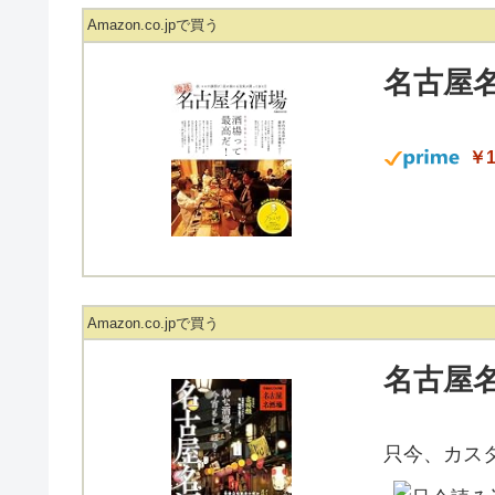
Amazon.co.jpで買う
名古屋名
￥1
Amazon.co.jpで買う
名古屋
只今、カス