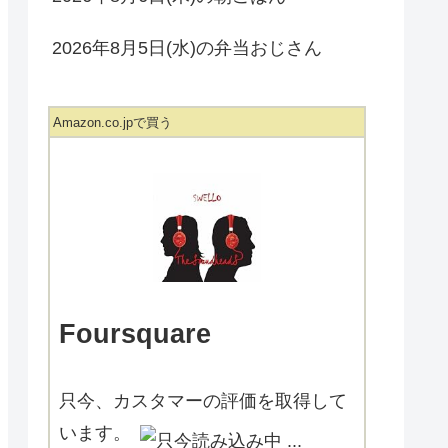
2026年8月5日(水)の弁当おじさん
Amazon.co.jpで買う
Foursquare
只今、カスタマーの評価を取得して
います。