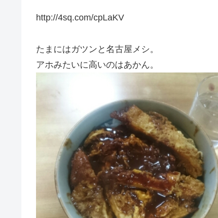
http://4sq.com/cpLaKV
たまにはガツンと名古屋メシ。
アホみたいに高いのはあかん。