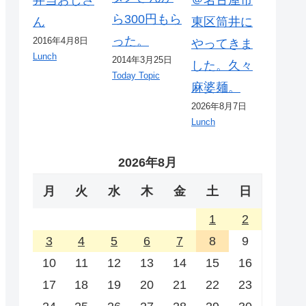
ら300円もら
ん
東区筒井に
った。
2016年4月8日
やってきま
Lunch
2014年3月25日
した。久々
Today Topic
麻婆麺。
2026年8月7日
Lunch
2026年8月
月
火
水
木
金
土
日
1
2
3
4
5
6
7
8
9
10
11
12
13
14
15
16
17
18
19
20
21
22
23