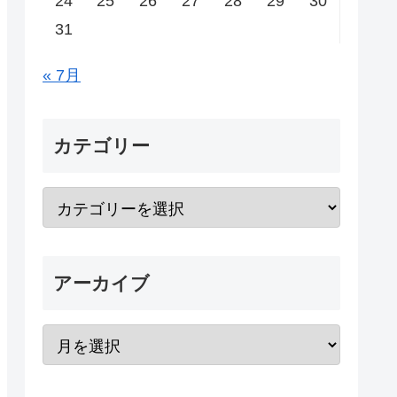
24
25
26
27
28
29
30
31
« 7月
カテゴリー
アーカイブ