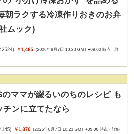
マの“小分け冷凍おかず”を詰める
 毎朝ラクする冷凍作りおきのお弁
桑社ムック)
42524
)
￥1,485
(2026年8月7日 10:23 GMT +09:00 時点 -
詳
LSのママが綴るいのちのレシピ も
ッチンに立てたなら
4145
)
￥1,870
(2026年8月7日 10:23 GMT +09:00 時点 -
詳細