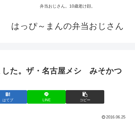
弁当おじさん。10歳老け顔。
はっぴ～まんの弁当おじさん
ました。ザ・名古屋メシ みそかつ
はてブ
LINE
コピー
2016.06.25