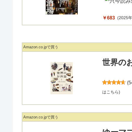
￥683
(2025年
Amazon.co.jpで買う
世界の
(
5
はこちら
)
Amazon.co.jpで買う