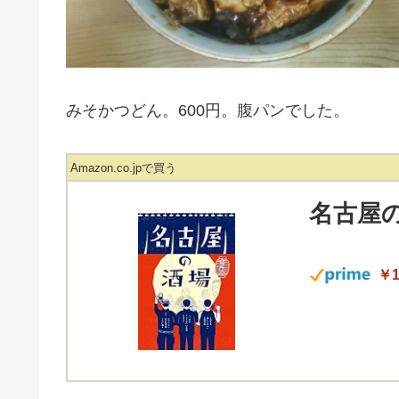
みそかつどん。600円。腹パンでした。
Amazon.co.jpで買う
名古屋
￥1