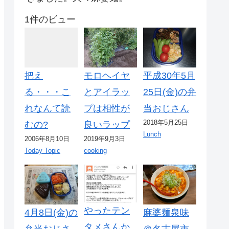
1件のビュー
把え
モロヘイヤ
平成30年5月
る・・・こ
とアイラッ
25日(金)の弁
れなんて読
プは相性が
当おじさん
2018年5月25日
むの?
良いラップ
Lunch
2006年8月10日
2019年9月3日
Today Topic
cooking
やったテン
4月8日(金)の
麻婆麺泉味
タメさんか
弁当おじさ
＠名古屋市