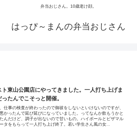
弁当おじさん。10歳老け顔。
はっぴ～まんの弁当おじさん
スト東山公園店にやってきました。一人打ち上げま
だったんでこそっと開催。
、仕事の検査が終わったので御祓をしないといけないのですが、
悪かったんで延び延びになっていました。ってなんか飲もうかと
たんだけど、調子が出ないので甘いもの。ハイボールとピザマル
ータをもらって一人打ち上げ終了。若い学生さん風の女...