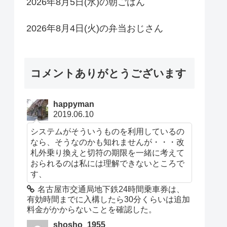
2026年8月5日(水)の朝ごはん
2026年8月4日(火)の弁当おじさん
コメントありがとうございます
happyman
2019.06.10
システムがそういうものを利用しているの
なら、そうなのかも知れませんが・・・改
札外乗り換えと切符の期限を一緒に考えて
おられるのは私には理解できないところで
す、
名古屋市交通局地下鉄24時間乗車券は、
有効時間までに入構したら30分くらいは追加
料金がかからないことを確認した。
shosho_1955