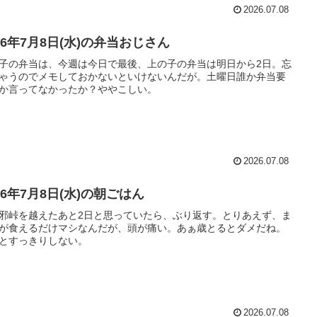
2026.07.08
26年7月8日(水)の弁当おじさん
子の弁当は、今週は今日で最後、上の子の弁当は明日から2日。忘
ゃうのでメモしておかないといけないんだが。土曜日誰か弁当要
か言ってなかったか？ややこしい。
2026.07.08
26年7月8日(水)の朝ごはん
邪峠を越えたあと2日と思っていたら、ぶり返す。とりあえず、ま
が食えるだけマシなんだが、頭が痛い。あぁ歳とるとダメだね。
とすっきりしない。
2026.07.08