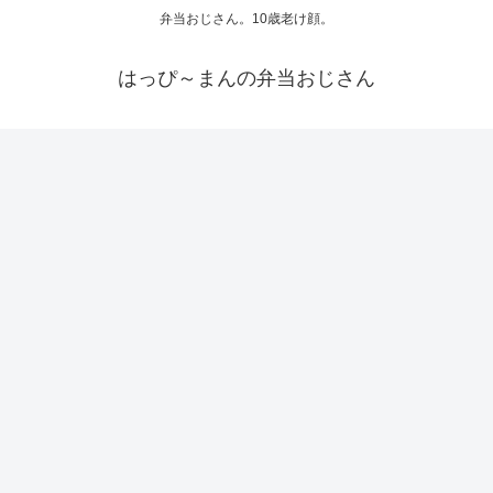
弁当おじさん。10歳老け顔。
はっぴ～まんの弁当おじさん