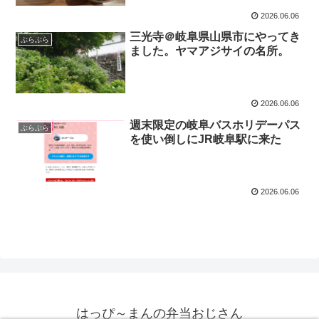
2026.06.06
三光寺＠岐阜県山県市にやってき
ぶらぶら
ました。ヤマアジサイの名所。
2026.06.06
週末限定の岐阜バスホリデーパス
ぶらぶら
を使い倒しにJR岐阜駅に来た
2026.06.06
はっぴ～まんの弁当おじさん