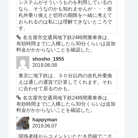
システムがそういうものを利用しているの
なら、そうなのかも知れませんが・・・改
札外乗り換えと切符の期限を一緒に考えて
おられるのは私には理解できないところで
す、
名古屋市交通局地下鉄24時間乗車券は、
有効時間までに入構したら30分くらいは追加
料金がかからないことを確認した。
shosho_1955
2019.06.08
東京に地下鉄は、３０分以内の改札外乗換
えは通しの運賃で計算してくれます。それ
に合わせて居るのかも。
名古屋市交通局地下鉄24時間乗車券は、
有効時間までに入構したら30分くらいは追加
料金がかからないことを確認した。
happyman
2019.06.07
関係者様からコメントいただき恐縮でござ