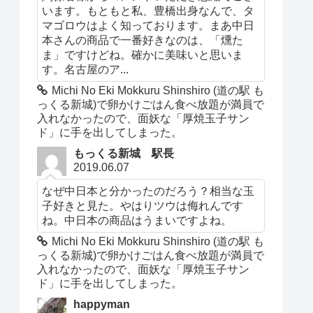
います。もともと私、豊橋出身なんで、タ
マゴロウはよく知っております。まあ中日
本さんの商品で一番好きなのは、「燻た
ま」ですけどね。確かに美味いと思いま
す。名古屋のア...
Michi No Eki Mokkuru Shinshiro (道の駅 も
っくる新城)で卵かけごはん食べ放題が満員で
入れなかったので、面妖な「厚焼玉子サン
ド」に手を出してしまった。
もっくる新城 駅長
2019.06.07
なぜ中日本と分かったのだろう？相当な玉
子好きと見た。やはりツウは侮れんです
ね。中日本の商品はうまいですよね。
Michi No Eki Mokkuru Shinshiro (道の駅 も
っくる新城)で卵かけごはん食べ放題が満員で
入れなかったので、面妖な「厚焼玉子サン
ド」に手を出してしまった。
happyman