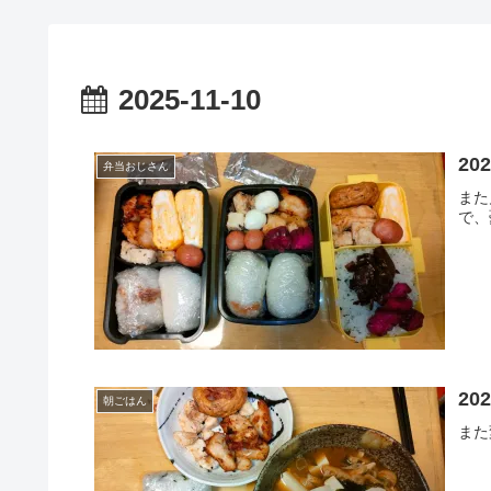
2025-11-10
20
弁当おじさん
また
で、
20
朝ごはん
また