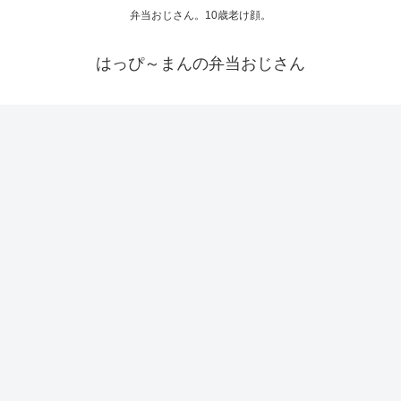
弁当おじさん。10歳老け顔。
はっぴ～まんの弁当おじさん