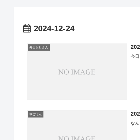
2024-12-24
20
弁当おじさん
今日
20
朝ごはん
なん