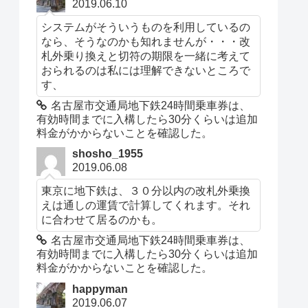
2019.06.10
システムがそういうものを利用しているの
なら、そうなのかも知れませんが・・・改
札外乗り換えと切符の期限を一緒に考えて
おられるのは私には理解できないところで
す、
名古屋市交通局地下鉄24時間乗車券は、
有効時間までに入構したら30分くらいは追加
料金がかからないことを確認した。
shosho_1955
2019.06.08
東京に地下鉄は、３０分以内の改札外乗換
えは通しの運賃で計算してくれます。それ
に合わせて居るのかも。
名古屋市交通局地下鉄24時間乗車券は、
有効時間までに入構したら30分くらいは追加
料金がかからないことを確認した。
happyman
2019.06.07