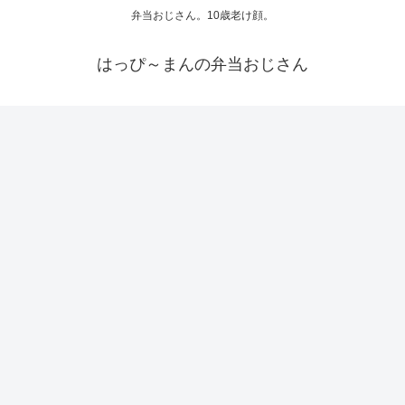
弁当おじさん。10歳老け顔。
はっぴ～まんの弁当おじさん