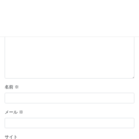
欄は必須項目です
コメント
※
名前
※
メール
※
サイト