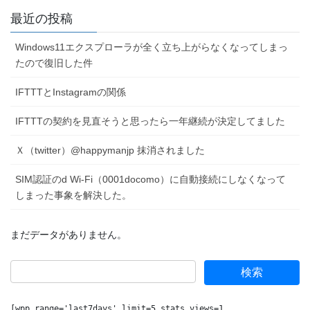
最近の投稿
Windows11エクスプローラが全く立ち上がらなくなってしまっ
たので復旧した件
IFTTTとInstagramの関係
IFTTTの契約を見直そうと思ったら一年継続が決定してました
Ｘ（twitter）@happymanjp 抹消されました
SIM認証のd Wi-Fi（0001docomo）に自動接続にしなくなって
しまった事象を解決した。
まだデータがありません。
[wpp range='last7days' limit=5 stats_views=1 