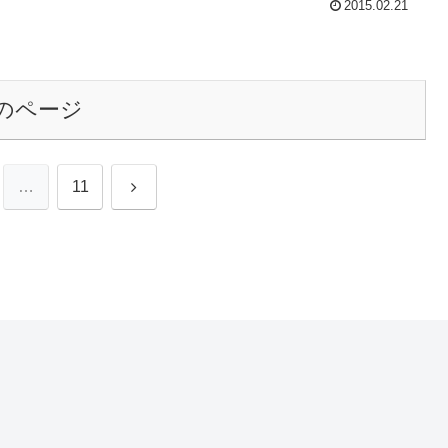
2015.02.21
のページ
次
…
11
へ