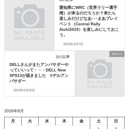
愛知県にWRC（世界ラリー選手
権）が来るのだろうか？来たら
楽しみだけどなあ･･･まあプレイ
ベント（Central Rally
Aichi2019）を楽しみにしておこ
う。
2019年4月7日
XPS 13
次の記事
DELLさんがまたアンバサダーや
っていいって・・・DELL New
XPS13が届きました #デルアン
バサダー
2019年4月20日
2026年8月
月
火
水
木
金
土
日