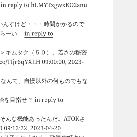
で
in reply to hLMYTzgwxKO2snu
いんすけど・・・時間かかるので
つらーい。
in reply to
＞キムタク（５０）、若さの秘密
t.co/TIjr6qYXLH
09:00:00, 2023-
るなんて、自慢以外の何ものでもな
治を目指せ？
in reply to
そんな機能あったんだ。ATOKさ
0
09:12:22, 2023-04-20