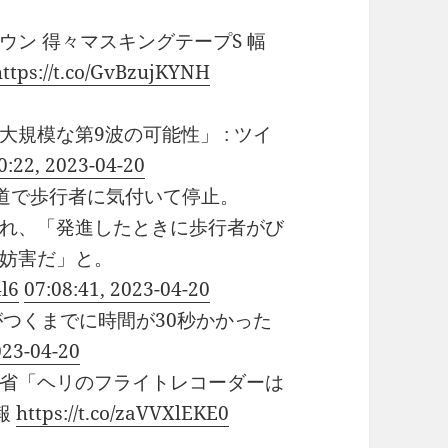
ン 得々マスキングテープS 幅
https://t.co/GvBzujKYNH
規模な第9波の可能性」 : ツイ
0:22, 2023-04-20
歩道で歩行者に気付いて停止。
れ、「発進したときに歩行者がび
妨害だ」と。
4l6
07:08:41, 2023-04-20
つくまでに時間が30秒かかった
023-04-20
省「ヘリのフライトレコーダーは
報
https://t.co/zaVVXlEKE0