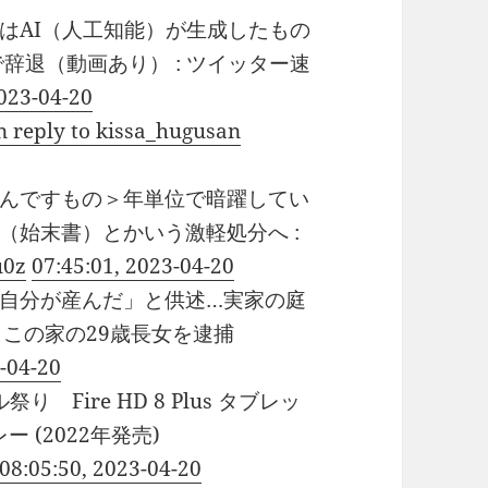
はAI（人工知能）が生成したもの
辞退（動画あり） : ツイッター速
2023-04-20
n reply to kissa_hugusan
んですもの＞年単位で暗躍してい
（始末書）とかいう激軽処分へ :
u0z
07:45:01, 2023-04-20
自分が産んだ」と供述…実家の庭
 この家の29歳長女を逮捕
3-04-20
 Fire HD 8 Plus タブレッ
ー (2022年発売)
08:05:50, 2023-04-20