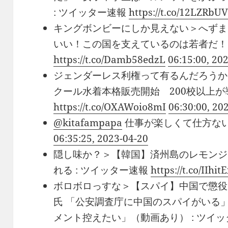
: ツイッター速報
https://t.co/12LZRbU
キングボンビーにしか見えない＞へずま
いい！この国を支えているのは若者だ！」
https://t.co/Damb58edzL
06:15:00, 20
ジェンダーレス利権って有るんだろうか
クール水着本格販売開始 200校以上が導
https://t.co/OXAWoio8mI
06:30:00, 20
@kitafampapa
仕事が楽しくて仕方な
06:35:25, 2023-04-20
隠し味か？＞【韓国】済州島のレモンジ
れる : ツイッター速報
https://t.co/IIhi
ボロボロっすな＞【スパイ】中国で懲役
氏 「公安調査庁に中国のスパイがいる
メント控えたい」（動画あり） : ツイ