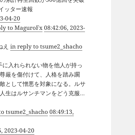
ツイッター速報
23-04-20
ply to MaguroFx
08:42:06, 2023-
ねえ
in reply to tsume2_shacho
が手に入れられない物を他人が持っ
尊厳を傷付けて、人格を踏み躙
敵として憎悪を対象になる。ルサ
人生はルサンチマンをどう克服…
 to tsume2_shacho
08:49:13,
6, 2023-04-20