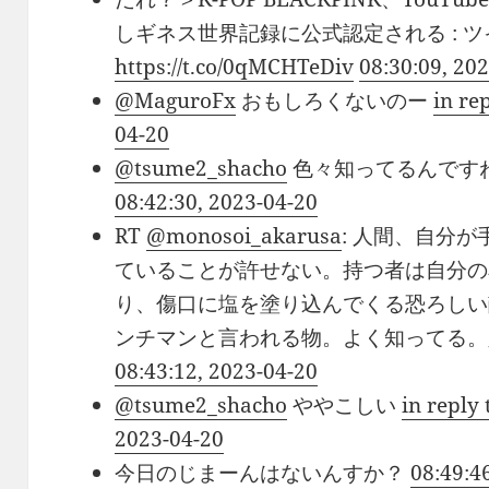
しギネス世界記録に公式認定される : 
https://t.co/0qMCHTeDiv
08:30:09, 20
@MaguroFx
おもしろくないのー
in re
04-20
@tsume2_shacho
色々知ってるんです
08:42:30, 2023-04-20
RT
@monosoi_akarusa
: 人間、自分
ていることが許せない。持つ者は自分の
り、傷口に塩を塗り込んでくる恐ろしい
ンチマンと言われる物。よく知ってる。
08:43:12, 2023-04-20
@tsume2_shacho
ややこしい
in reply
2023-04-20
今日のじまーんはないんすか？
08:49:4