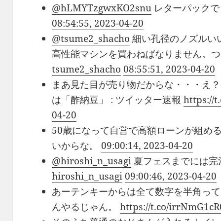
@hLMYTzgwxKO2snu
レターパック
08:54:55, 2023-04-20
@tsume2_shacho
細い孔径のノズルい
高性能マシンを買わねばなりません。
tsume2_shacho
08:55:51, 2023-04-20
まあ見た目が売り物だからな・・・え？
は「酢納豆」 : ツイッター速報
https://
04-20
50歳になって自営で高額ローンが組め
いからな。
09:00:14, 2023-04-20
@hiroshi_n_usagi
夏フェスまでには完
hiroshi_n_usagi
09:00:46, 2023-04-20
あーテンキーからは全て数字を半角って
んやるじゃん。
https://t.co/irrNmG1cR