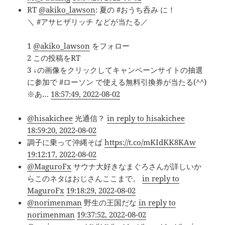
RT
@akiko_lawson
: 夏の #おうち呑み に！
＼ #アサヒザリッチ などが当たる／
1
@akiko_lawson
をフォロー
2 この投稿をRT
3 ↓の画像をクリックしてキャンペーンサイトの抽選
に参加で #ローソン で使える無料引換券が当たる(^^)
※あ…
18:57:49, 2022-08-02
@hisakichee
光通信？
in reply to hisakichee
18:59:20, 2022-08-02
調子に乗って沖縄そば
https://t.co/mKIdKK8KAw
19:12:17, 2022-08-02
@MaguroFx
サウナ大好きなまぐろさんが詳しいか
らこのネタはおじさんここまで。
in reply to
MaguroFx
19:18:29, 2022-08-02
@norimenman
野生の王国だな
in reply to
norimenman
19:37:52, 2022-08-02