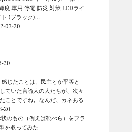
輝度 軍用 停電 防災 対策 LEDライ
ト (ブラック)…
22-03-20
3-20
強く感じたことは、民主とか平等と
していた言論人の人たちが、次々
たことですね。なんだ、カネある
3-20
形状のもの（例えば靴べら）をフラ
で型を取ってみた