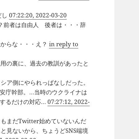
だし
07:22:20, 2022-03-20
いか？前者は自由人 後者は・・・辞
いからな・・・え？
in reply to
S活用の裏に、過去の教訓があったと
ロシア側にやられっぱなしだった。
安庁幹部。…当時のウクライナは
定するだけの対応…
07:27:12, 2022-
まだTwitter始めていないんだ
と見ないから、ちょうどSNS端境