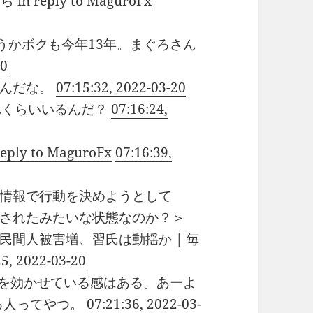
たら
in reply to MaguroFx
、そうかボクも今年13年。まぐろさん
20
たんだな。
07:15:32, 2022-03-20
れくらいいるんだ？
07:16:24,
reply to MaguroFx
07:16:39,
情報で行動を決めようとして
されたみたいな状態なのか？＞
間人被害増、習氏は動揺か | 毎
25, 2022-03-20
結構幅を効かせている感はある。あーよ
る人ってやつ。
07:21:36, 2022-03-