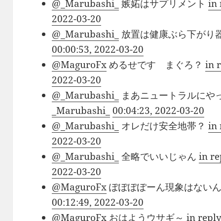
@_Marubashi_
嫉妬はサプリメント
in
2022-03-20
@_Marubashi_
放置は健康ぶら下がり
00:00:53, 2022-03-20
@MaguroFx
めるせです まぐろ？
in 
2022-03-20
@_Marubashi_
まあニュートラルにや
_Marubashi_
00:04:23, 2022-03-20
@_Marubashi_
オレだけ安全地帯？
in
2022-03-20
@_Marubashi_
全略でいいじゃん
in r
2022-03-20
@MaguroFx
ぽぽぽぽーん現象はない
00:12:49, 2022-03-20
@MaguroFx
おはようウサギ～
in repl