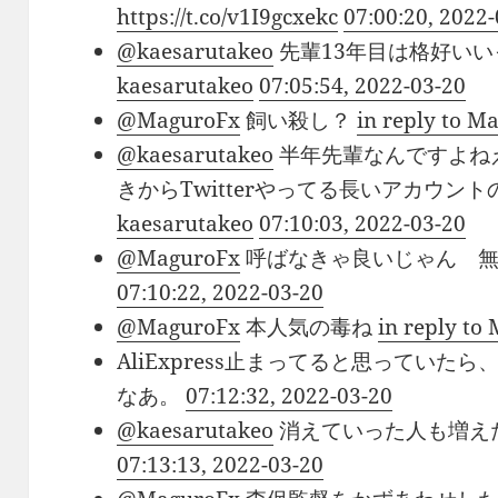
https://t.co/v1I9gcxekc
07:00:20, 2022
@kaesarutakeo
先輩13年目は格好い
kaesarutakeo
07:05:54, 2022-03-20
@MaguroFx
飼い殺し？
in reply to M
@kaesarutakeo
半年先輩なんですよね
きからTwitterやってる長いアカウン
kaesarutakeo
07:10:03, 2022-03-20
@MaguroFx
呼ばなきゃ良いじゃん 
07:10:22, 2022-03-20
@MaguroFx
本人気の毒ね
in reply to
AliExpress止まってると思ってい
なあ。
07:12:32, 2022-03-20
@kaesarutakeo
消えていった人も増え
07:13:13, 2022-03-20