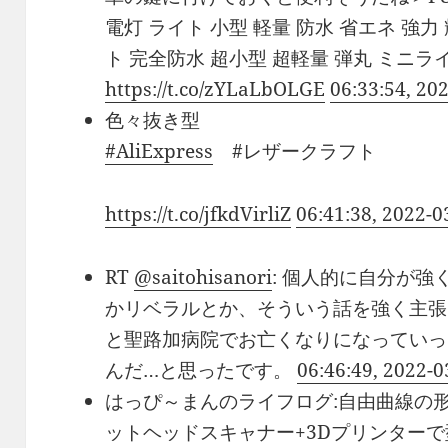
電灯 ライト 小型 軽量 防水 省エネ 強力 
ト 完全防水 超小型 超軽量 弾丸 ミニライ
https://t.co/zYLaLbOLGE
06:33:54, 20
色々抜き型
#AliExpress
#レザークラフト
https://t.co/jfkdVirliZ
06:41:38, 2022-0
RT
@saitohisanori
: 個人的に自分が
かリベラルとか、そういう話を強く主張
と聖路加病院でお亡くなりになっていっ
んだ…と思ったです。
06:46:49, 2022-0
はっぴ～まんのライフログ:自由曲線の
ットヘッドスキャナー+3Dプリンター