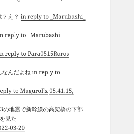
駄？え？
in reply to _Marubashi_
in reply to _Marubashi_
in reply to Para0515Roros
んなんだよね
in reply to
reply to MaguroFx
05:41:15,
.3の地震で新幹線の高架橋の下部
を見た
022-03-20