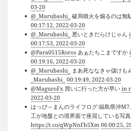
03-20
@_Marubashi_
破局噴火を煽るのは無
00:17:12, 2022-03-20
@_Marubashi_
悪いときだらけじゃん
00:17:53, 2022-03-20
@Para0515Roros
あぁたちこまですか
00:19:16, 2022-03-20
@_Marubashi_
まあ死ななきゃ儲けも
_Marubashi_
00:19:49, 2022-03-20
@MaguroFx
買いに行った方が早い
in 
2022-03-20
はっぴ～まんのライフログ:福島県沖M7
工が地盤との境界面で座屈している写真
https://t.co/qWpNnFh5Xm
06:00:25, 2