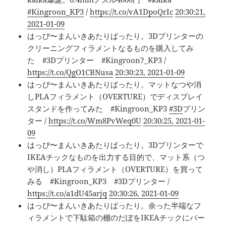
#Kingroon_KP3
/
https://t.co/vA1DpoQrIc
20:30:21,
2021-01-09
はっぴ〜まんいきあたりばったり。3Dプリンターの
クリーニングフィラメントなるものを購入してみ
た #3Dプリンター #Kingroon?_KP3 /
https://t.co/QgO1CBNusa
20:30:23, 2021-01-09
はっぴ〜まんいきあたりばったり。マットなつや消
しPLAフィラメント（OVERTURE）でディスプレイ
スタンドを作ってみた #Kingroon_KP3
#3D
プリン
ター /
https://t.co/Wm8PvWeq0U
20:30:25, 2021-01-
09
はっぴ〜まんいきあたりばったり。3Dプリンターで
IKEAチックなものを出力する目的で、マット系（つ
や消し）PLAフィラメント（OVERTURE）を買って
みる #Kingroon_KP3 #3Dプリンター /
https://t.co/a1dU45arjq
20:30:26, 2021-01-09
はっぴ〜まんいきあたりばったり。余った半端なフ
ィラメントで下駄箱の棚のだぼをIKEAチックにバー