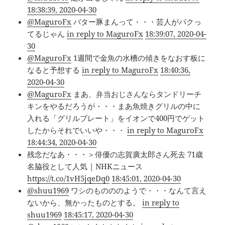
18:38:39, 2020-04-30
@MaguroFx
バター豚まんって・・・芸人がパクっ
てるじゃん
in reply to MaguroFx
18:39:07, 2020-04-
30
@MaguroFx
1週間で金魚の水槽の傾きをなおす板に
なると予想する
in reply to MaguroFx
18:40:36,
2020-04-30
@MaguroFx
まあ、弁当おじさんならタンドリーチ
キンをやるだろうが・・・まあ魚焼きグリルの中に
入れる「グリルプレート」をイオンで400円でゲット
したからそれでいいや・・・
in reply to MaguroFx
18:44:34, 2020-04-30
残念だなあ・・・＞俳優の志賀廣太郎さん死去 71歳
名脇役として人気 | NHKニュース
https://t.co/1vH5jqeDq0
18:45:01, 2020-04-30
@shuu1969
ワシのものののようで・・・なんて言え
ないから、無かったものとする。
in reply to
shuu1969
18:45:17, 2020-04-30