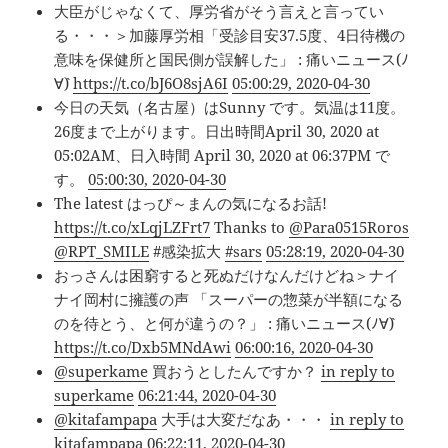
大臣がじゃなくて、厚労省がそう言えと言ってい
る・・・＞加藤厚労相「受診目安37.5度、4日待機の
意味を保健所と国民側が誤解した」 : 痛いニュース(ﾉ
∀`)
https://t.co/bJ6O8sjA6I
05:00:29, 2020-04-30
今日の天気（名古屋）はSunny です。気温は11度。
26度まで上がります。日出時間April 30, 2020 at
05:02AM、日入時間 April 30, 2020 at 06:37PM で
す。
05:00:30, 2020-04-30
The latest はっぴ～まんの気になるお話!
https://t.co/xLqjLZFrt7
Thanks to
@Para0515Roros
@RPT_SMILE
#感染拡大
#sars
05:28:19, 2020-04-30
おっさんは困窮すると死ぬだけなんだけどね＞ナイ
ナイ岡村に擁護の声 「スーパーの惣菜が半額になる
のを待とう、と何が違うの？」 : 痛いニュース(ﾉ∀`)
https://t.co/Dxb5MNdAwi
06:00:16, 2020-04-30
@superkame
買おうとしたんですか？
in reply to
superkame
06:21:44, 2020-04-30
@kitafampapa
大手は大変だなあ・・・
in reply to
kitafampapa
06:22:11, 2020-04-30