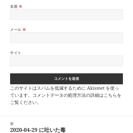
名前
※
メール
※
サイト
このサイトはスパムを低減するために Akismet を使っ
ています。
コメントデータの処理方法の詳細はこちらを
ご覧ください
。
投
前
稿
2020-04-29 に吐いた毒
前