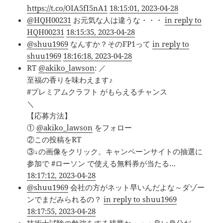
https://t.co/OIA5fI5nA1
18:15:01, 2023-04-28
@HQH00231
お元気な人は違うな・・・
in reply to
HQH00231
18:15:35, 2023-04-28
@shuu1969
なんすか？そのFP1って
in reply to
shuu1969
18:16:18, 2023-04-28
RT
@akiko_lawson
: ／
至福の香りを味わえます♪
#プレミアムクラフト がもらえるチャンス
＼
【応募方法】
①
@akiko_lawson
をフォロー
②この投稿をRT
③↓の画像をクリック。キャンペーンサイトの抽選に
参加で #ローソン で使える無料券が当たる…
18:17:12, 2023-04-28
@shuu1969
会社の方がネット早いんだよな～ダゾー
ンでまだみられるの？
in reply to shuu1969
18:17:55, 2023-04-28