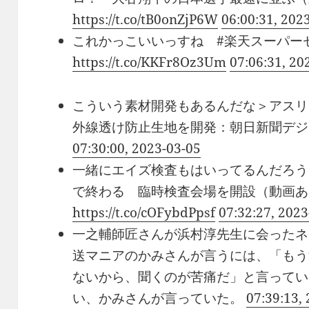
https://t.co/tB0onZjP6W
06:00:31, 202
これかっこいいっすね #楽天スーパー
https://t.co/KKFr8Oz3Um
07:06:31, 20
こういう素材開発もあるんだな＞アスリ
外線透け防止生地を開発：朝日新聞デ
07:30:00, 2023-03-05
一緒にエイズ検査もはいってるんだろう
で終わる 臨時検査会場を開設（動画あり
https://t.co/cOFybdPpsf
07:32:27, 2023
一之輔師匠さんが浜村淳先生に会ったネ
送マニアのかみさんが言うには、「もう
ないから、聞くのが苦痛だ」と言ってい
い、かみさんが言っていた。
07:39:13,