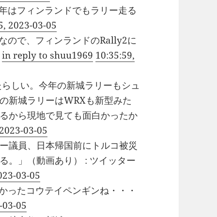
年はフィンランドでもラリー走る
5, 2023-03-05
ので、フィンランドのRally2に
。
in reply to shuu1969
10:35:59,
たらしい。今年の新城ラリーもシュ
の新城ラリーはWRXも新型みた
るから現地で見ても面白かったか
 2023-03-05
ー議員、日本帰国前にトルコ被災
。」（動画あり） : ツイッター
023-03-05
かったコウテイペンギンね・・・
-03-05