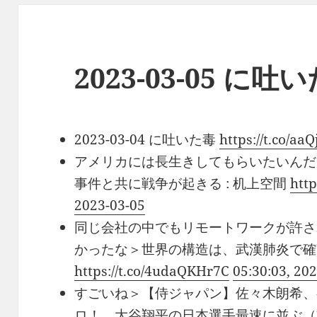
2023-03-05 に吐
2023-03-04 に吐いた毒
https://t.co/a
アメリカには長生きしてもらいたいんだ
事件と共に戦争が起きる : 机上空間
htt
2023-03-05
同じ会社の中でもリモートワークが許さ
かったな＞世界の構造は、武漢肺炎で確実
https://t.co/4udaQKHr7C
05:30:03, 20
すごいね＞【侍ジャパン】佐々木朗希、
ロ！ 大谷翔平の日本選手最速に並ぶ（動