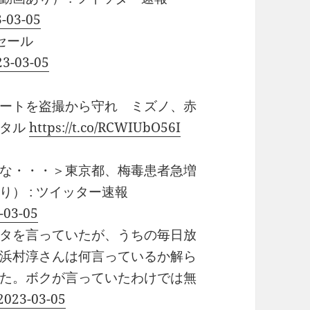
3-03-05
セール
23-03-05
ートを盗撮から守れ ミズノ、赤
ジタル
https://t.co/RCWIUbO56I
な・・・＞東京都、梅毒患者急増
） : ツイッター速報
-03-05
タを言っていたが、うちの毎日放
浜村淳さんは何言っているか解ら
た。ボクが言っていたわけでは無
 2023-03-05