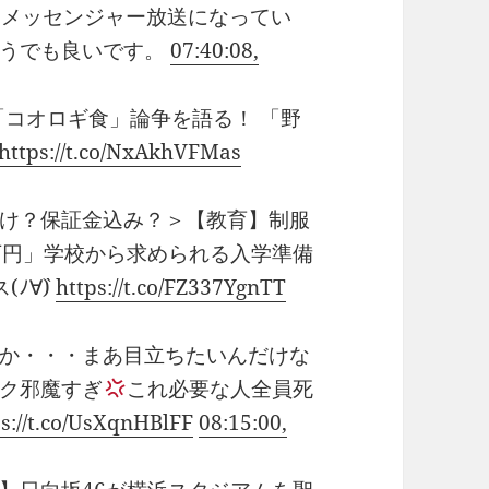
、メッセンジャー放送になってい
どうでも良いです。
07:40:08,
「コオロギ食」論争を語る！ 「野
https://t.co/NxAkhVFMas
け？保証金込み？＞【教育】制服
万円」学校から求められる入学準備
ﾉ∀`)
https://t.co/FZ337YgnTT
か・・・まあ目立ちたいんだけな
ク邪魔すぎ
これ必要な人全員死
ps://t.co/UsXqnHBlFF
08:15:00,