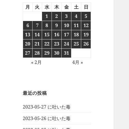
月
火
水
木
金
土
日
1
2
3
4
5
6
7
8
9
10
11
12
13
14
15
16
17
18
19
20
21
22
23
24
25
26
27
28
29
30
31
« 2月
4月 »
最近の投稿
2023-05-27 に吐いた毒
2023-05-26 に吐いた毒