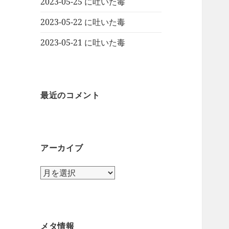
2023-05-25 に吐いた毒
2023-05-22 に吐いた毒
2023-05-21 に吐いた毒
最近のコメント
アーカイブ
ア
ー
カ
イ
ブ
メタ情報