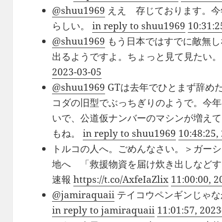
@shuu1969
ええ 存じております。今
らしい。
in reply to shuu1969
10:31:2
@shuu1969
もう日本ではすでに敵無しな
出るようですよ。ちょっと見て見たい
2023-03-05
@shuu1969
GTは去年でひとまず辞め
コダの旧型でぶっちぎりのようで。今年
いで、公道仮ナンバーのマシンが増えて
もね。
in reply to shuu1969
10:48:25,
トルコの人へ。ごめんなさい。＞ガーシ
地へ 「救援物資を届け炊き出しなどする
速報
https://t.co/AxfeIaZlix
11:00:00, 2
@jamiraquaii
テイコウペンギンじゃな
in reply to jamiraquaii
11:01:57, 2023