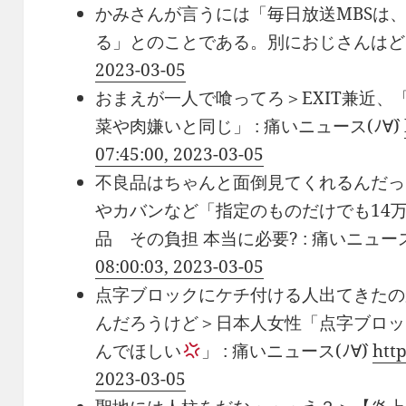
かみさんが言うには「毎日放送MBSは
る」とのことである。別におじさんは
2023-03-05
おまえが一人で喰ってろ＞EXIT兼近、
菜や肉嫌いと同じ」 : 痛いニュース(ﾉ∀`)
07:45:00, 2023-03-05
不良品はちゃんと面倒見てくれるんだっ
やカバンなど「指定のものだけでも14
品 その負担 本当に必要? : 痛いニュース(
08:00:03, 2023-03-05
点字ブロックにケチ付ける人出てきたの
んだろうけど＞日本人女性「点字ブロッ
んでほしい
」 : 痛いニュース(ﾉ∀`)
htt
2023-03-05