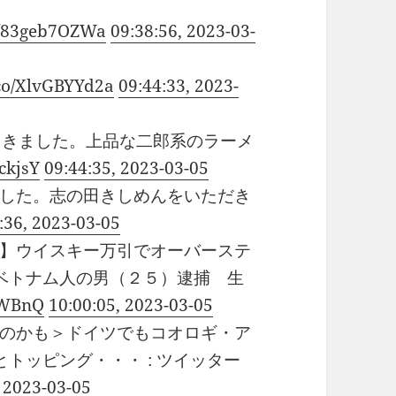
co/83geb7OZWa
09:38:56, 2023-03-
t.co/XlvGBYYd2a
09:44:33, 2023-
やってきました。上品な二郎系のラーメ
bckjsY
09:44:35, 2023-03-05
した。志の田きしめんをいただき
:36, 2023-03-05
】ウイスキー万引でオーバーステ
ベトナム人の男（２５）逮捕 生
HPWBnQ
10:00:05, 2023-03-05
のかも＞ドイツでもコオロギ・ア
トッピング・・・ : ツイッター
, 2023-03-05