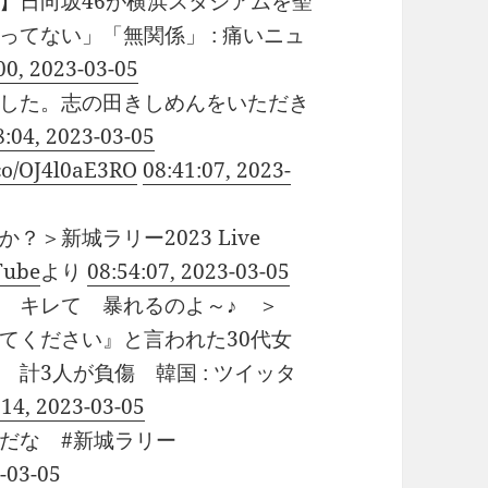
】日向坂46が横浜スタジアムを聖
てない」「無関係」 : 痛いニュ
00, 2023-03-05
した。志の田きしめんをいただき
8:04, 2023-03-05
.co/OJ4l0aE3RO
08:41:07, 2023-
＞新城ラリー2023 Live
Tube
より
08:54:07, 2023-03-05
 キレて 暴れるのよ～♪ ＞
てください』と言われた30代女
計3人が負傷 韓国 : ツイッタ
:14, 2023-03-05
だな #新城ラリー
3-03-05