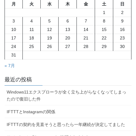
ジ
ジ
ジ
月
火
水
木
金
土
日
ー
1
2
ジ
3
4
5
6
7
8
9
送
10
11
12
13
14
15
16
り
17
18
19
20
21
22
23
24
25
26
27
28
29
30
31
« 7月
最近の投稿
Windows11エクスプローラが全く立ち上がらなくなってしまっ
たので復旧した件
IFTTTとInstagramの関係
IFTTTの契約を見直そうと思ったら一年継続が決定してました