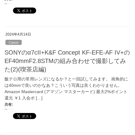
2024年4月14日
Canon
SONYのα7cII+K&F Concept KF-EFE-AF IV+の
EF40mmF2.8STMの組み合わせで撮影してみ
た(2)(喫茶店編)
飯テロ用の常用レンズになるか？と一回試してみます。 画角的に
は40mmで良いのかなあ？こういう写真は良くわかりません。
Amazon Mastercard (アマゾン マスターカード) 最大2%ポイント
還元 ￥1 入会ポ […]
共有: